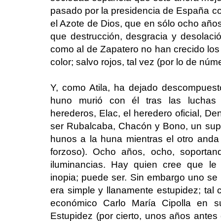
pasado por la presidencia de España com
el Azote de Dios, que en sólo ocho años
que destrucción, desgracia y desolació
como al de Zapatero no han crecido los
color; salvo rojos, tal vez (por lo de nú
Y, como Atila, ha dejado descompuest
huno murió con él tras las luchas
herederos, Elac, el heredero oficial, De
ser Rubalcaba, Chacón y Bono, un sup
hunos a la huna mientras el otro anda
forzoso). Ocho años, ocho, soportan
iluminancias. Hay quien cree que le
inopia; puede ser. Sin embargo uno se 
era simple y llanamente estupidez; tal c
económico Carlo María Cipolla en 
Estupidez (por cierto, unos años antes 