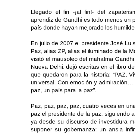
Llegado el fin -¡al fin!- del zapate
aprendiz de Gandhi es todo menos un pa
país donde hayan mejorado los humilde
En julio de 2007 el presidente José Lui
Paz, alias ZP, alias el iluminado de la 
visitó el mausoleo del mahatma Gandhi e
Nueva Delhi; dejó escritas en el libro d
que quedaron para la historia: “PAZ. V
universal. Con emoción y admiración…
paz, un país para la paz”.
Paz, paz, paz, paz, cuatro veces en una 
paz el presidente de la paz, siguiendo a
ya desde su discurso de investidura ma
suponer su gobernanza: un ansia infin