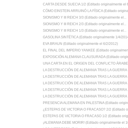
CARTA DESDE SUECIA 1/2 (Editado originalmente el 6
CÓMO EINSTEIN ARRUINÓ LA FÍSICA (Editado original
SIONISMO Y III REICH 3/3 (Editado originalmente el...
SIONISMO Y III REICH 2/3 (Editado originalmente el...
SIONISMO Y III REICH 1/3 (Editado originalmente el...
GASOLINA SINTÉTICA (Editado originalmente 1/4/201
EVA BRAUN (Editado originalmente el 6/2/2012)
EL FINAL DEL IMPERIO YANKEE (Editado originalment
EXPOSICIÓN ALEMANA CLAUSURADA (Editado origin
UNA CARTA EN EL ORIGEN DEL CONFLICTO ÁRABE-I
LA DESTRUCCIÓN DE ALEMANIA TRAS LA GUERRA 5/5
LA DESTRUCCIÓN DE ALEMANIA TRAS LA GUERRA 4/5
LA DESTRUCCIÓN DE ALEMANIA TRAS LA GUERRA 3/5
LA DESTRUCCIÓN DE ALEMANIA TRAS LA GUERRA 2/5
LA DESTRUCCIÓN DE ALEMANIA TRAS LA GUERRA 1/5
PRESENCIA ALEMANA EN PALESTINA (Editado origina
¿ESTEPAS DE VICTORIA O FRACASO? 2/2 (Editado ori
ESTEPAS DE VICTORIA O FRACASO 1/2 (Editado orign
¡ALEMANIA DEBE MORIR! (Editado originalmente el 10