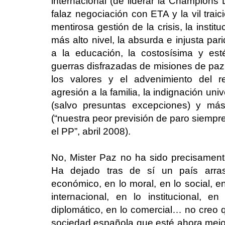
internacional (de liderar la Champions 
falaz negociación con ETA y la vil traic
mentirosa gestión de la crisis, la instit
más alto nivel, la absurda e injusta pari
a la educación, la costosísima y estér
guerras disfrazadas de misiones de paz, 
los valores y el advenimiento del r
agresión a la familia, la indignación un
(salvo presuntas excepciones) y má
(“nuestra peor previsión de paro siempr
el PP”, abril 2008).
No, Mister Paz no ha sido precisament
Ha dejado tras de sí un país arra
económico, en lo moral, en lo social, en 
internacional, en lo institucional, en 
diplomático, en lo comercial… no creo 
sociedad española que esté ahora mejor