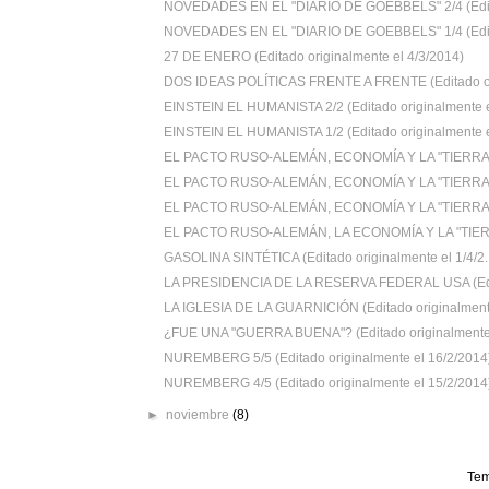
NOVEDADES EN EL "DIARIO DE GOEBBELS" 2/4 (Edita
NOVEDADES EN EL "DIARIO DE GOEBBELS" 1/4 (Edita
27 DE ENERO (Editado originalmente el 4/3/2014)
DOS IDEAS POLÍTICAS FRENTE A FRENTE (Editado ori
EINSTEIN EL HUMANISTA 2/2 (Editado originalmente e
EINSTEIN EL HUMANISTA 1/2 (Editado originalmente e
EL PACTO RUSO-ALEMÁN, ECONOMÍA Y LA "TIERRA
EL PACTO RUSO-ALEMÁN, ECONOMÍA Y LA "TIERRA
EL PACTO RUSO-ALEMÁN, ECONOMÍA Y LA "TIERRA
EL PACTO RUSO-ALEMÁN, LA ECONOMÍA Y LA "TIER
GASOLINA SINTÉTICA (Editado originalmente el 1/4/2..
LA PRESIDENCIA DE LA RESERVA FEDERAL USA (Edit
LA IGLESIA DE LA GUARNICIÓN (Editado originalmente
¿FUE UNA "GUERRA BUENA"? (Editado originalmente e
NUREMBERG 5/5 (Editado originalmente el 16/2/2014
NUREMBERG 4/5 (Editado originalmente el 15/2/2014
►
noviembre
(8)
Tem