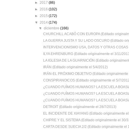
►
2017
(86)
►
2016
(102)
►
2015
(172)
▼
2014
(174)
▼
diciembre
(166)
CHURCHILL ACABÓ CON EUROPA (Editado originalmen
LA GUERRA JUSTA Y SU LADO OSCURO (Editado origi
INTERVENCIONISMO USA, DATOS Y OTRAS COSAS (E
ILYA EHRENBURG (Editado originalmente el 3/11/201
LA IGLESIA DE LA GUARNICIÓN (Editado originalmente
IRÁN (Editado originalmente el 5/4/2012)
IRÁN-EL PRÓXIMO OBJETIVO (Editado originalmente e
CONSPIRANOICOS (Editado originalmente el 5/7/201
¿CUANDO FUÍMOS HUMANOS? LA ESCUELA BOASIA
¿CUANDO FUÍMOS HUMANOS? LA ESCUELA BOASIA
¿CUANDO FUÍMOS HUMANOS? LA ESCUELA BOASIA
DETROIT (Editado originalmente el 28/7/2013)
EL INCIDENTE DE XIAYANG (Editado originalmente el .
CHIPRE Y EL SISTEMA (Editado originalmente el 30/3.
CARTA DESDE SUECIA 2/2 (Editado originalmente el 1