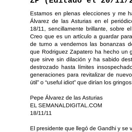
ZP (Editado el 20/11/
Estamos en plenas elecciones y me ha
Álvarez de las Asturias en el periódico
18/11, sencillamente brillante, sobre 
Creo que es un artículo a guardar par
de turno a vendernos las bonanzas de
que Rodriguez Zapatero ha hecho un g
que sirve sin dilación y ha sabido des
destrozado hasta límites insospecha
generaciones para revitalizar de nuevo
útil” o “useful idiot” que dirían los gringos
Pepe Álvarez de las Asturias
EL
SEMANALDIGITAL.COM
18/11/11
El presidente que llegó de Gandhi y se 