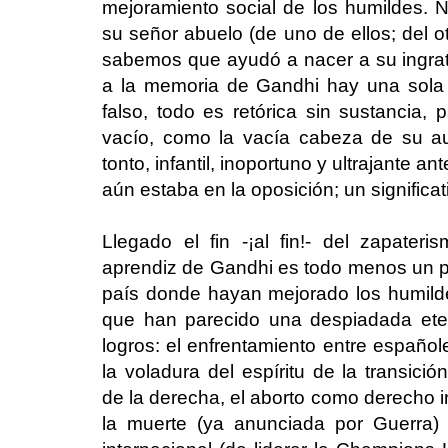
mejoramiento social de los humildes. N
su señor abuelo (de uno de ellos; del ot
sabemos que ayudó a nacer a su ingrato 
a la memoria de Gandhi hay una sola
falso, todo es retórica sin sustancia,
vacío, como la vacía cabeza de su a
tonto, infantil, inoportuno y ultrajante 
aún estaba en la oposición; un significa
Llegado el fin -¡al fin!- del zapate
aprendiz de Gandhi es todo menos un pa
país donde hayan mejorado los humildes
que han parecido una despiadada ete
logros: el enfrentamiento entre españole
la voladura del espíritu de la transició
de la derecha, el aborto como derecho in
la muerte (ya anunciada por Guerra) 