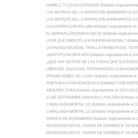
HOWELL Y LOS RASTAFARAIS (Editado originalmente e
LOS MOTIVOS DE LA OPERACIÓN BARBARROJA 2/2 (E
LOS MOTIVOS DE LA OPERACIÓN BARBARROJA 1/2 (E
LA GUERRA CONTRA LIBIA (Editado originalmente el 2
EL MARAVILLOSO MAGO DE OZ (Editado originalmente
¿POR QUÉ EMPEZÓ LA II GUERRA MUNDIAL? (Editado 
LA FINANZA MUNDIAL TRAS LA TRAMOYA DEL TEATRO
UNA FOTO FALSIFICADA (Editado originalmente el 24/.
¿QUÉ HAY DETRÁS DE LAS COSAS QUE SUCEDEN? 
LIBERTAD, IGUALDAD, FRATERNIDAD-LA MASONERIA
PREMIO NOBEL DE LA PAZ (Editado originalmente el 2
TORTURAS A PRiSIONEROS ALEMANES POR PARTE D
ARQUITECTURA (Editado originalmente el 20/11/2011
11 DE SEPTIEMBRE-DIADA EN CATALUÑA (Editado ori
CABALGADA MORTAL 2/2 (Editado originalmente el 31/
CABALGADA MORTAL 1/2 (Editado originalmente el 23/
DIARIOS DE ROSENBERG (Editado originalmente el 14
NOVEDADES EN EL "DIARIO DE GOEBBELS" 4/4 (Edita
NOVEDADES EN EL "DIARIO DE GOEBBELS" 3/4 (Edita