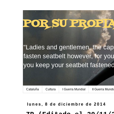
POR SU PROPI
"Ladies and gentlemen, the capt
fasten seatbelt however, for you
you keep your seatbelt fastened
Cataluña
Cultura
I Guerra Mundial
II Guerra Mundi
lunes, 8 de diciembre de 2014