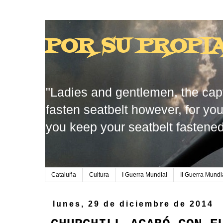
POR SU PROPI
"Ladies and gentlemen, the capt
fasten seatbelt however, for you
you keep your seatbelt fastened
Cataluña
Cultura
I Guerra Mundial
II Guerra Mundi
lunes, 29 de diciembre de 2014