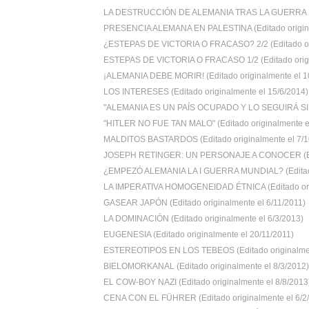
LA DESTRUCCIÓN DE ALEMANIA TRAS LA GUERRA 1/5
PRESENCIA ALEMANA EN PALESTINA (Editado origina
¿ESTEPAS DE VICTORIA O FRACASO? 2/2 (Editado ori
ESTEPAS DE VICTORIA O FRACASO 1/2 (Editado orign
¡ALEMANIA DEBE MORIR! (Editado originalmente el 10
LOS INTERESES (Editado originalmente el 15/6/2014)
"ALEMANIA ES UN PAÍS OCUPADO Y LO SEGUIRÁ SIE
"HITLER NO FUE TAN MALO" (Editado originalmente el
MALDITOS BASTARDOS (Editado originalmente el 7/10
JOSEPH RETINGER: UN PERSONAJE A CONOCER (Edi
¿EMPEZÓ ALEMANIA LA I GUERRA MUNDIAL? (Editado 
LA IMPERATIVA HOMOGENEIDAD ÉTNICA (Editado orig
GASEAR JAPÓN (Editado originalmente el 6/11/2011)
LA DOMINACIÓN (Editado originalmente el 6/3/2013)
EUGENESIA (Editado originalmente el 20/11/2011)
ESTEREOTIPOS EN LOS TEBEOS (Editado originalment
BIELOMORKANAL (Editado originalmente el 8/3/2012)
EL COW-BOY NAZI (Editado originalmente el 8/8/2013
CENA CON EL FÜHRER (Editado originalmente el 6/2/2