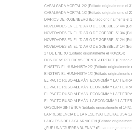
CABALGADA MORTAL 2/2 (Editado originalmente el 31/
CABALGADA MORTAL 1/2 (Editado originalmente el 23/
DIARIOS DE ROSENBERG (Editado originalmente el 14
NOVEDADES EN EL "DIARIO DE GOEBBELS" 4/4 (Edita
NOVEDADES EN EL "DIARIO DE GOEBBELS" 3/4 (Edita
NOVEDADES EN EL "DIARIO DE GOEBBELS" 2/4 (Edita
NOVEDADES EN EL "DIARIO DE GOEBBELS" 1/4 (Edita
27 DE ENERO (Editado originalmente el 4/3/2014)
DOS IDEAS POLÍTICAS FRENTE A FRENTE (Editado ori
EINSTEIN EL HUMANISTA 2/2 (Editado originalmente e
EINSTEIN EL HUMANISTA 1/2 (Editado originalmente e
EL PACTO RUSO-ALEMÁN, ECONOMÍA Y LA "TIERRA
EL PACTO RUSO-ALEMÁN, ECONOMÍA Y LA "TIERRA
EL PACTO RUSO-ALEMÁN, ECONOMÍA Y LA "TIERRA
EL PACTO RUSO-ALEMÁN, LA ECONOMÍA Y LA "TIER
GASOLINA SINTÉTICA (Editado originalmente el 1/4/2..
LA PRESIDENCIA DE LA RESERVA FEDERAL USA (Edit
LA IGLESIA DE LA GUARNICIÓN (Editado originalmente
¿FUE UNA "GUERRA BUENA"? (Editado originalmente e