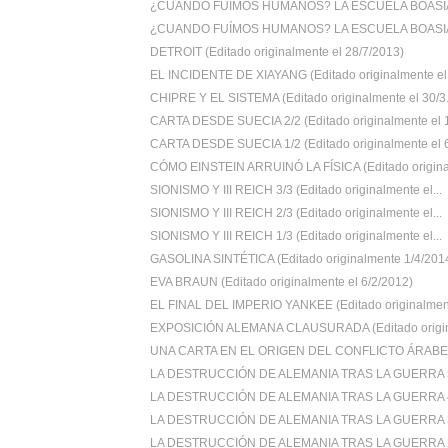
¿CUANDO FUÍMOS HUMANOS? LA ESCUELA BOASIA
¿CUANDO FUÍMOS HUMANOS? LA ESCUELA BOASIA
DETROIT (Editado originalmente el 28/7/2013)
EL INCIDENTE DE XIAYANG (Editado originalmente el .
CHIPRE Y EL SISTEMA (Editado originalmente el 30/3.
CARTA DESDE SUECIA 2/2 (Editado originalmente el 1
CARTA DESDE SUECIA 1/2 (Editado originalmente el 6
CÓMO EINSTEIN ARRUINÓ LA FÍSICA (Editado original
SIONISMO Y III REICH 3/3 (Editado originalmente el...
SIONISMO Y III REICH 2/3 (Editado originalmente el...
SIONISMO Y III REICH 1/3 (Editado originalmente el...
GASOLINA SINTÉTICA (Editado originalmente 1/4/201
EVA BRAUN (Editado originalmente el 6/2/2012)
EL FINAL DEL IMPERIO YANKEE (Editado originalment
EXPOSICIÓN ALEMANA CLAUSURADA (Editado origin
UNA CARTA EN EL ORIGEN DEL CONFLICTO ÁRABE-I
LA DESTRUCCIÓN DE ALEMANIA TRAS LA GUERRA 5/5
LA DESTRUCCIÓN DE ALEMANIA TRAS LA GUERRA 4/5
LA DESTRUCCIÓN DE ALEMANIA TRAS LA GUERRA 3/5
LA DESTRUCCIÓN DE ALEMANIA TRAS LA GUERRA 2/5