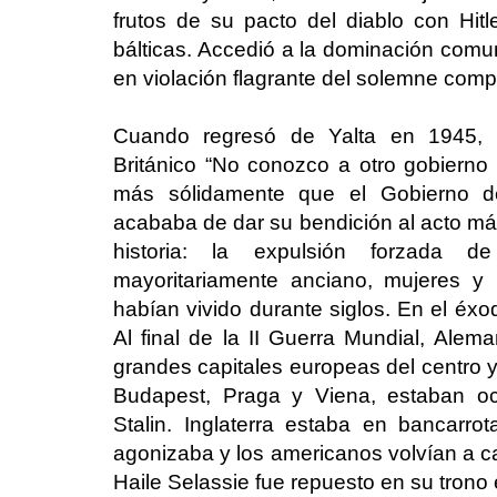
frutos de su pacto del diablo con Hitle
bálticas. Accedió a la dominación comun
en violación flagrante del solemne compr
Cuando regresó de Yalta en 1945, C
Británico “No conozco a otro gobier
más sólidamente que el Gobierno de 
acababa de dar su bendición al acto más
historia: la expulsión forzada 
mayoritariamente anciano, mujeres y 
habían vivido durante siglos. En el éx
Al final de la II Guerra Mundial, Alem
grandes capitales europeas del centro y
Budapest, Praga y Viena, estaban oc
Stalin. Inglaterra estaba en bancarrot
agonizaba y los americanos volvían a c
Haile Selassie fue repuesto en su trono