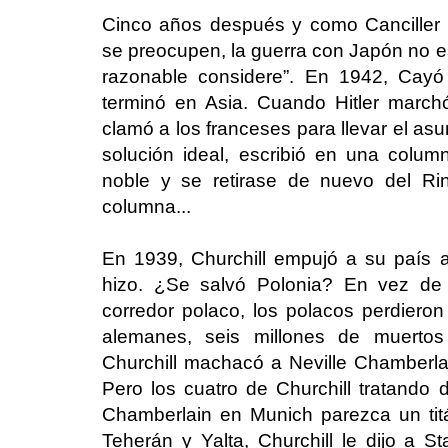
Cinco años después y como Canciller d
se preocupen, la guerra con Japón no e
razonable considere”. En 1942, Cayó 
terminó en Asia. Cuando Hitler marchó
clamó a los franceses para llevar el asu
solución ideal, escribió en una column
noble y se retirase de nuevo del Rin
columna...
En 1939, Churchill empujó a su país a 
hizo. ¿Se salvó Polonia? En vez de
corredor polaco, los polacos perdier
alemanes, seis millones de muertos
Churchill machacó a Neville Chamberlai
Pero los cuatro de Churchill tratando 
Chamberlain en Munich parezca un tit
Teherán y Yalta, Churchill le dijo a S