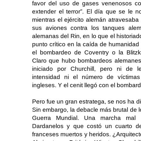
favor del uso de gases venenosos contr
extender el terror”. El día que se le 
mientras el ejército alemán atravesaba 
sus aviones contra los tanques alem
alemanas del Rin, en lo que el historia
punto crítico en la caída de humanidad
el bombardeo de Coventry o la Blitzk
Claro que hubo bombardeos alemanes d
iniciado por Churchill, pero ni de l
intensidad ni el número de víctima
ingleses. Y el cenit llegó con el bomba
Pero fue un gran estratega, se nos ha dic
Sin embargo, la debacle más brutal de los
Guerra Mundial. Una marcha mal p
Dardanelos y que costó un cuarto de
franceses muertos y heridos. ¿Arquitect