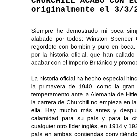
CHURCHILL ACABÓ CON E
originalmente el 3/3/
Siempre he demostrado mi poca simpa
alabado por todos: Winston Spencer 
regordete con bombín y puro en boca,
por la historia oficial, que han callad
acabar con el Imperio Británico y promo
La historia oficial ha hecho especial hin
la primavera de 1940, como la gran 
temperamento ante la Alemania de Hitle
la carrera de Churchill no empieza en la
ella. Hay mucho más antes y despué
calamidad para su país y para la ci
cualquier otro líder inglés, en 1914 y 1
país en ambas contiendas convirtiéndo