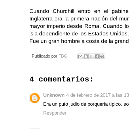
Cuando Churchill entro en el gabin
Inglaterra era la primera nación del m
mayor imperio desde Roma. Cuando lo 
isla dependiente de los Estados Unidos.
Fue un gran hombre a costa de la grand
Publicado por
FBG
4 comentarios:
Unknown
4 de febrero de 2017 a las 1
Era un puto judio de porqueria tipico, so
Responder