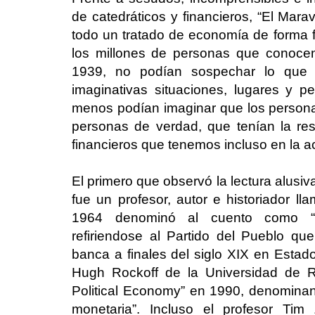
de catedráticos y financieros, “El Mar
todo un tratado de economía de forma 
los millones de personas que conocen 
1939, no podían sospechar lo que 
imaginativas situaciones, lugares y p
menos podían imaginar que los person
personas de verdad, que tenían la r
financieros que tenemos incluso en la a
El primero que observó la lectura alusiv
fue un profesor, autor e historiador ll
1964 denominó al cuento como “u
refiriendose al Partido del Pueblo qu
banca a finales del siglo XIX en Esta
Hugh Rockoff de la Universidad de Ru
Political Economy” en 1990, denomina
monetaria”. Incluso el profesor Tim