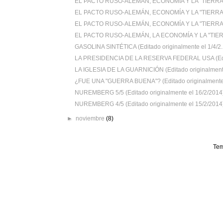
EL PACTO RUSO-ALEMÁN, ECONOMÍA Y LA "TIERRA
EL PACTO RUSO-ALEMÁN, ECONOMÍA Y LA "TIERRA
EL PACTO RUSO-ALEMÁN, ECONOMÍA Y LA "TIERRA
EL PACTO RUSO-ALEMÁN, LA ECONOMÍA Y LA "TIER
GASOLINA SINTÉTICA (Editado originalmente el 1/4/2..
LA PRESIDENCIA DE LA RESERVA FEDERAL USA (Edit
LA IGLESIA DE LA GUARNICIÓN (Editado originalmente
¿FUE UNA "GUERRA BUENA"? (Editado originalmente e
NUREMBERG 5/5 (Editado originalmente el 16/2/2014
NUREMBERG 4/5 (Editado originalmente el 15/2/2014
►
noviembre
(8)
Tem