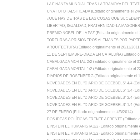
LA FINANZA MUNDIAL TRAS LA TRAMOYA DEL TEATRO
UNA FOTO FALSIFICADA (Editado originalmente el 24/.
¿QUÉ HAY DETRÁS DE LAS COSAS QUE SUCEDEN? 
LIBERTAD, IGUALDAD, FRATERNIDAD-LA MASONERIA
PREMIO NOBEL DE LA PAZ (Editado originalmente el 2
TORTURAS A PRiSIONEROS ALEMANES POR PARTE D
ARQUITECTURA (Editado originalmente el 20/11/2011
11 DE SEPTIEMBRE-DIADA EN CATALUÑA (Editado ori
CABALGADA MORTAL 2/2 (Editado originalmente el 31/
CABALGADA MORTAL 1/2 (Editado originalmente el 23/
DIARIOS DE ROSENBERG (Editado originalmente el 14
NOVEDADES EN EL "DIARIO DE GOEBBELS" 4/4 (Edita
NOVEDADES EN EL "DIARIO DE GOEBBELS" 3/4 (Edita
NOVEDADES EN EL "DIARIO DE GOEBBELS" 2/4 (Edita
NOVEDADES EN EL "DIARIO DE GOEBBELS" 1/4 (Edita
27 DE ENERO (Editado originalmente el 4/3/2014)
DOS IDEAS POLÍTICAS FRENTE A FRENTE (Editado ori
EINSTEIN EL HUMANISTA 2/2 (Editado originalmente e
EINSTEIN EL HUMANISTA 1/2 (Editado originalmente e