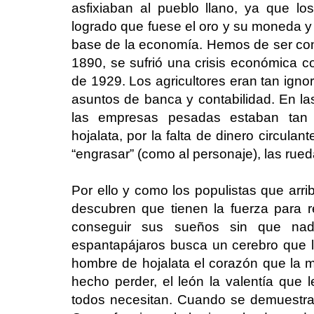
asfixiaban al pueblo llano, ya que l
logrado que fuese el oro y su moneda y 
base de la economía. Hemos de ser co
1890, se sufrió una crisis económica 
de 1929. Los agricultores eran tan ign
asuntos de banca y contabilidad. En l
las empresas pesadas estaban tan
hojalata, por la falta de dinero circulan
“engrasar” (como al personaje), las rueda
Por ello y como los populistas que arr
descubren que tienen la fuerza para 
conseguir sus sueños sin que nadi
espantapájaros busca un cerebro que 
hombre de hojalata el corazón que la m
hecho perder, el león la valentía que l
todos necesitan. Cuando se demuestra