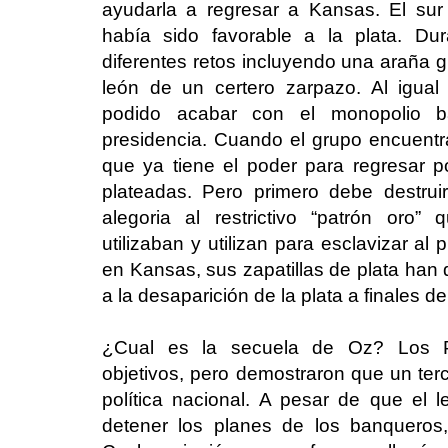
ayudarla a regresar a Kansas. El su
había sido favorable a la plata. Du
diferentes retos incluyendo una araña g
león de un certero zarpazo. Al igua
podido acabar con el monopolio b
presidencia. Cuando el grupo encuentra
que ya tiene el poder para regresar p
plateadas. Pero primero debe destru
alegoria al restrictivo “patrón oro”
utilizaban y utilizan para esclavizar a
en Kansas, sus zapatillas de plata han
a la desaparición de la plata a finales de
¿Cual es la secuela de Oz? Los Po
objetivos, pero demostraron que un terce
política nacional. A pesar de que el l
detener los planes de los banqueros,