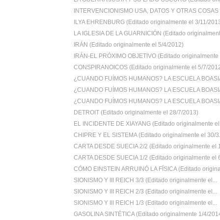
INTERVENCIONISMO USA, DATOS Y OTRAS COSAS (E
ILYA EHRENBURG (Editado originalmente el 3/11/201
LA IGLESIA DE LA GUARNICIÓN (Editado originalmente
IRÁN (Editado originalmente el 5/4/2012)
IRÁN-EL PRÓXIMO OBJETIVO (Editado originalmente e
CONSPIRANOICOS (Editado originalmente el 5/7/201
¿CUANDO FUÍMOS HUMANOS? LA ESCUELA BOASIA
¿CUANDO FUÍMOS HUMANOS? LA ESCUELA BOASIA
¿CUANDO FUÍMOS HUMANOS? LA ESCUELA BOASIA
DETROIT (Editado originalmente el 28/7/2013)
EL INCIDENTE DE XIAYANG (Editado originalmente el .
CHIPRE Y EL SISTEMA (Editado originalmente el 30/3.
CARTA DESDE SUECIA 2/2 (Editado originalmente el 1
CARTA DESDE SUECIA 1/2 (Editado originalmente el 6
CÓMO EINSTEIN ARRUINÓ LA FÍSICA (Editado original
SIONISMO Y III REICH 3/3 (Editado originalmente el...
SIONISMO Y III REICH 2/3 (Editado originalmente el...
SIONISMO Y III REICH 1/3 (Editado originalmente el...
GASOLINA SINTÉTICA (Editado originalmente 1/4/201