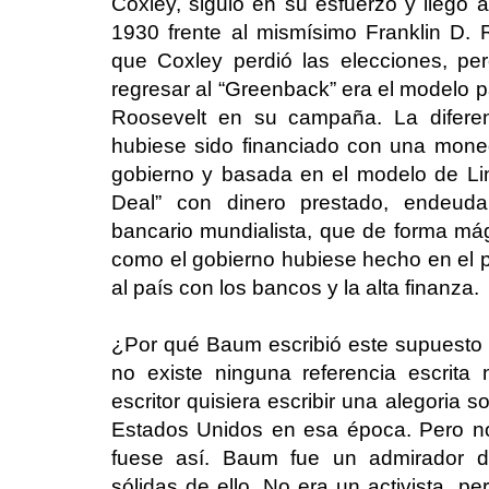
Coxley, siguió en su esfuerzo y llegó 
1930 frente al mismísimo Franklin D. 
que Coxley perdió las elecciones, p
regresar al “Greenback” era el modelo 
Roosevelt en su campaña. La difere
hubiese sido financiado con una moned
gobierno y basada en el modelo de Lin
Deal” con dinero prestado, endeud
bancario mundialista, que de forma mági
como el gobierno hubiese hecho en el p
al país con los bancos y la alta finanza.
¿Por qué Baum escribió este supuesto 
no existe ninguna referencia escrita
escritor quisiera escribir una alegoria s
Estados Unidos en esa época. Pero no
fuese así. Baum fue un admirador d
sólidas de ello. No era un activista, p