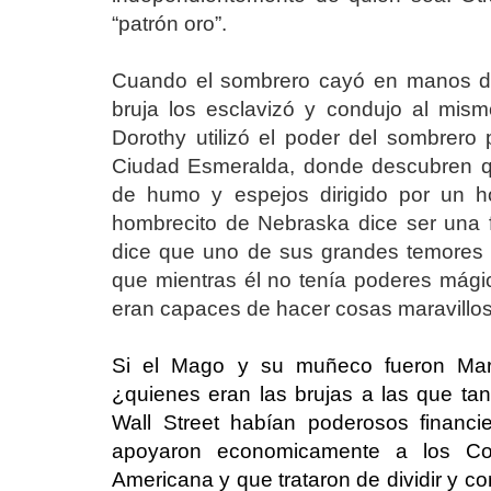
“patrón oro”.
Cuando el sombrero cayó en manos de
bruja los esclavizó y condujo al mis
Dorothy utilizó el poder del sombrero 
Ciudad Esmeralda, donde descubren qu
de humo y espejos dirigido por un ho
hombrecito de Nebraska dice ser una f
dice que uno de sus grandes temores 
que mientras él no tenía poderes mágic
eran capaces de hacer cosas maravillo
Si el Mago y su muñeco fueron Mar
¿quienes eran las brujas a las que ta
Wall Street habían poderosos financie
apoyaron economicamente a los Con
Americana y que trataron de dividir y co