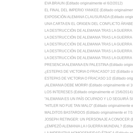
EVA BRAUN (Editado originalmente el 6/2/2012)
EL FINAL DEL IMPERIO YANKEE (Editado originalment
EXPOSICIÓN ALEMANA CLAUSURADA (Editado origin
UNA CARTA EN EL ORIGEN DEL CONFLICTO ÁRABE-I
LA DESTRUCCIÓN DE ALEMANIA TRAS LA GUERRA 5/5
LA DESTRUCCIÓN DE ALEMANIA TRAS LA GUERRA 4/5
LA DESTRUCCIÓN DE ALEMANIA TRAS LA GUERRA 3/5
LA DESTRUCCIÓN DE ALEMANIA TRAS LA GUERRA 2/5
LA DESTRUCCIÓN DE ALEMANIA TRAS LA GUERRA 1/5
PRESENCIA ALEMANA EN PALESTINA (Editado origina
¿ESTEPAS DE VICTORIA O FRACASO? 2/2 (Editado ori
ESTEPAS DE VICTORIA O FRACASO 1/2 (Editado orign
¡ALEMANIA DEBE MORIR! (Editado originalmente el 10
LOS INTERESES (Editado originalmente el 15/6/2014)
"ALEMANIA ES UN PAÍS OCUPADO Y LO SEGUIRÁ SIE
"HITLER NO FUE TAN MALO" (Editado originalmente el
MALDITOS BASTARDOS (Editado originalmente el 7/10
JOSEPH RETINGER: UN PERSONAJE A CONOCER (Edi
¿EMPEZÓ ALEMANIA LA I GUERRA MUNDIAL? (Editado 