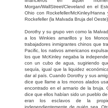
financieros en aquel mome
Morgan/WallStreet/Cleveland en el Est
Ohio con Rockefeller/McKinley/Hanna y
Rockefeller (la Malvada Bruja del Oeste)
Dorothy y su grupo ven como la Malvad
a los Winkies amarillos y los Mono
trabajadores inmigrantes chinos que tra
Pacific, los nativos americanos expulsad
los que McKinley negaba la independen
con un cubo de agua, sugiriendo que
sequía, igual que la liquidez económic
dar al país. Cuando Dorothy y sus amig
dice que llame a los monos alados u
encontrado en el armario de la bruja. 
dice que ellos habían sido un pueblo de 
eran los esclavos de la propie
independientemente de quién sea. Otr