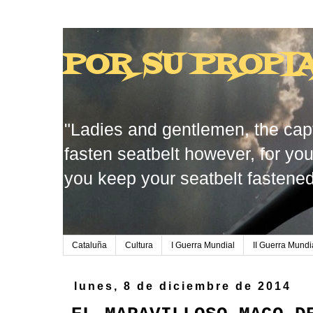
POR SU PROPI
"Ladies and gentlemen, the capt
fasten seatbelt however, for you
you keep your seatbelt fastened
Cataluña
Cultura
I Guerra Mundial
II Guerra Mundi
lunes, 8 de diciembre de 2014