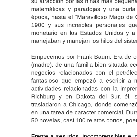
su atracción por las niñas más pequeña
matemáticas y paradojas y una burla 
época, hasta el “Maravilloso Mago de
1900 y sus increibles personajes que
monetario en los Estados Unidos y a 
manejaban y manejan los hilos del sist
Empecemos por Frank Baum. Era de or
(madre), de una familia bien situada 
negocios relacionados con el petról
fantasioso que empezó a escribir a 
actividades relacionadas con la impren
Richburg y en Dakota del Sur, él, 
trasladaron a Chicago, donde comenzó
en una tarea de caracter comercial. Dur
50 novelas, casi 100 relatos cortos, po
Frente a sesudos, incomprensibles e 