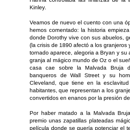
Kinley.
Veamos de nuevo el cuento con una ópt
hemos comentado: la historia empieza
donde Dorothy vive con sus abuelos, ge
(la crisis de 1890 afectó a los granjero
tornado aparece, alegoria a Bryan y su ap
granja al mágico mundo de Oz o el su
casa cae sobre la Malvada Bruja d
banqueros de Wall Street y su hom
Cleveland, que tiene en la esclavitu
habitantes, que representan a los granje
convertidos en enanos por la presión de
Por haber matado a la Malvada Bruja
premio unas zapatillas plateadas mágica
película donde se quería potenciar el t