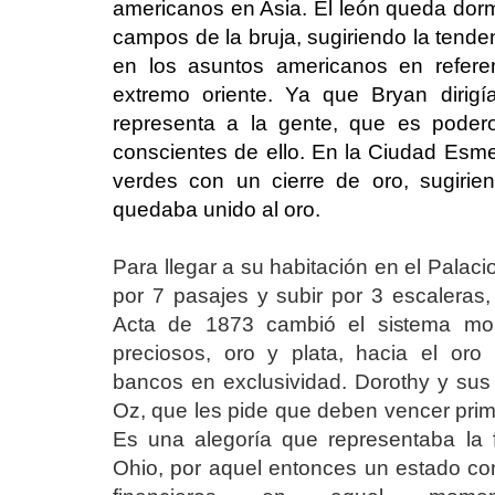
americanos en Asia. El león queda dor
campos de la bruja, sugiriendo la tend
en los asuntos americanos en refere
extremo oriente. Ya que Bryan dirigí
representa a la gente, que es pode
conscientes de ello. En la Ciudad Esmer
verdes con un cierre de oro, sugiri
quedaba unido al oro.
Para llegar a su habitación en el Palac
por 7 pasajes y subir por 3 escaleras, 
Acta de 1873 cambió el sistema mo
preciosos, oro y plata, hacia el or
bancos en exclusividad. Dorothy y su
Oz, que les pide que deben vencer prim
Es una alegoría que representaba la 
Ohio, por aquel entonces un estado co