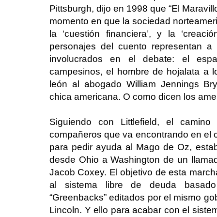
Pittsburgh, dijo en 1998 que “El Maravil
momento en que la sociedad norteamer
la ‘cuestión financiera’, y la ‘creaci
personajes del cuento representan a
involucrados en el debate: el espa
campesinos, el hombre de hojalata a los
león al abogado William Jennings Bry
chica americana. O como dicen los ameri
Siguiendo con Littlefield, el camin
compañeros que va encontrando en el 
para pedir ayuda al Mago de Oz, est
desde Ohio a Washington de un llamado “
Jacob Coxey. El objetivo de esta marcha
al sistema libre de deuda basado
“Greenbacks” editados por el mismo gob
Lincoln. Y ello para acabar con el sist