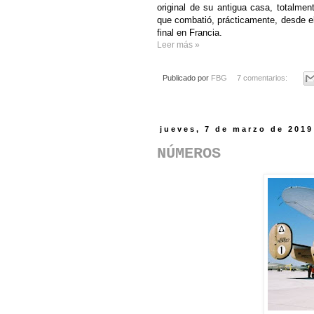
original de su antigua casa, totalm
que combatió, prácticamente, desde el 
final en Francia.
Leer más »
Publicado por
FBG
7 comentarios:
jueves, 7 de marzo de 2019
NÚMEROS