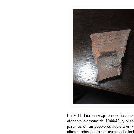
En 2011, hice un viaje en coche a la
ofensiva alemana de 1944/45, y visit
paramos en un pueblo cualquiera en F
últimos años hasta ser asesinado Joche