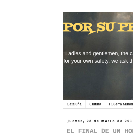
POR SU P
"Ladies and gentlemen, the c
for your own safety, we ask t
Cataluña
Cultura
I Guerra Mundi
jueves, 28 de marzo de 201
EL FINAL DE UN HO