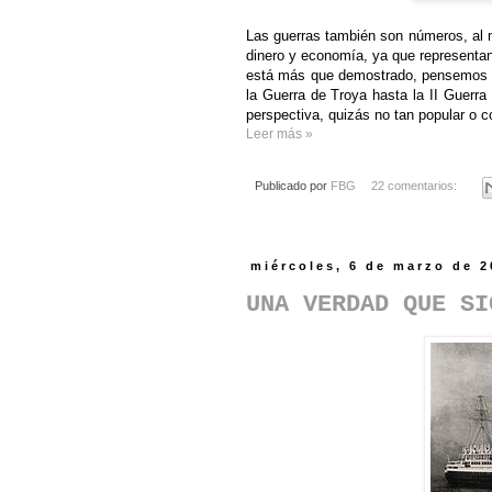
Las guerras también son números, al 
dinero y economía, ya que representan 
está más que demostrado, pensemos e
la Guerra de Troya hasta la II Guerra
perspectiva, quizás no tan popular o c
Leer más »
Publicado por
FBG
22 comentarios:
miércoles, 6 de marzo de 
UNA VERDAD QUE SI