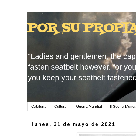
POR SU PROPI
"Ladies and gentlemen, the capt
fasten seatbelt however, for you
you keep your seatbelt fastened
Cataluña
Cultura
I Guerra Mundial
II Guerra Mundi
lunes, 31 de mayo de 2021