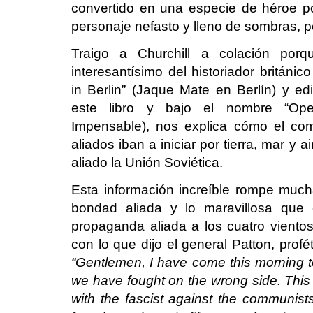
convertido en una especie de héroe po
personaje nefasto y lleno de sombras,
Traigo a Churchill a colación porq
interesantísimo del historiador británic
in Berlin” (Jaque Mate en Berlín) y e
este libro y bajo el nombre “Oper
Impensable), nos explica cómo el co
aliados iban a iniciar por tierra, mar y 
aliado la Unión Soviética.
Esta información increíble rompe muc
bondad aliada y lo maravillosa que
propaganda aliada a los cuatro viento
con lo que dijo el general Patton, prof
“Gentlemen, I have come this morning t
we have fought on the wrong side. This
with the fascist against the communist