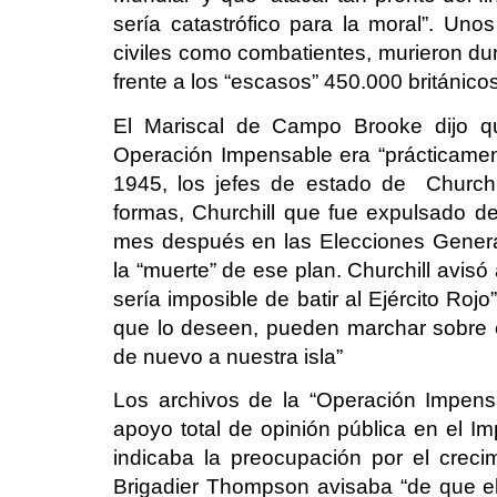
sería catastrófico para la moral”. Unos
civiles como combatientes, murieron du
frente a los “escasos” 450.000 británic
El Mariscal de Campo Brooke dijo qu
Operación Impensable era “prácticament
1945, los jefes de estado de Churchi
formas, Churchill que fue expulsado de
mes después en las Elecciones Genera
la “muerte” de ese plan. Churchill avisó
sería imposible de batir al Ejército Ro
que lo deseen, pueden marchar sobre 
de nuevo a nuestra isla”
Los archivos de la “Operación Impensa
apoyo total de opinión pública en el Im
indicaba la preocupación por el crec
Brigadier Thompson avisaba “de que el 