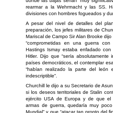
donde las bajas serían “muy significati
rearmar a la Wehrmacht y las SS. Ha
divisiones con hombres fogueados y dur
A pesar del nivel de detalles del pl
preparación, los jefes militares de Chur
Mariscal de Campo Sir Alan Brooke dijo 
“comprometidas en una guerra con 
Hastings Ismay estaba enfadado con 
Hitler. Dijo que “sería absolutamente 
países democráticos, el contemplar esa
“habían realizado la parte del león 
indescriptible”.
Churchill le dijo a su Secretario de As
si los deseos territoriales de Stalin co
ejército USA de Europa y de que el
armas de guerra, quedaría muy poco 
Mundial” y que “atacar tan pronto del fi