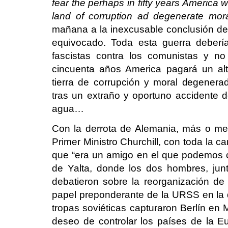
fear the perhaps in fifty years America 
land of corruption ad degenerate mora
mañana a la inexcusable conclusión d
equivocado. Toda esta guerra deber
fascistas contra los comunistas y n
cincuenta años America pagará un alt
tierra de corrupción y moral degener
tras un extraño y oportuno accidente d
agua…
Con la derrota de Alemania, más o me
Primer Ministro Churchill, con toda la c
que “era un amigo en el que podemos co
de Yalta, donde los dos hombres, jun
debatieron sobre la reorganización de 
papel preponderante de la URSS en la d
tropas soviéticas capturaron Berlín en 
deseo de controlar los países de la Eur