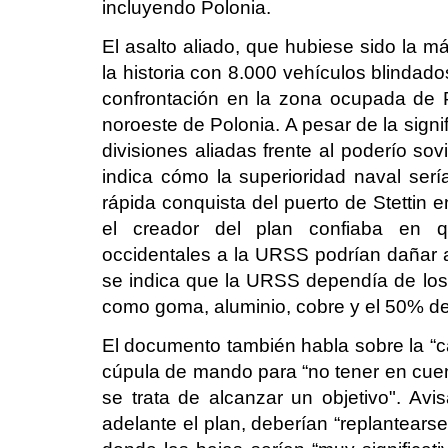
incluyendo Polonia.
El asalto aliado, que hubiese sido la 
la historia con 8.000 vehículos blinda
confrontación en la zona ocupada de P
noroeste de Polonia. A pesar de la signi
divisiones aliadas frente al poderío so
indica cómo la superioridad naval serí
rápida conquista del puerto de Stettin e
el creador del plan confiaba en qu
occidentales a la URSS podrían dañar a 
se indica que la URSS dependía de los
como goma, aluminio, cobre y el 50% de
El documento también habla sobre la “ca
cúpula de mando para “no tener en cu
se trata de alcanzar un objetivo". Avis
adelante el plan, deberían “replantearse