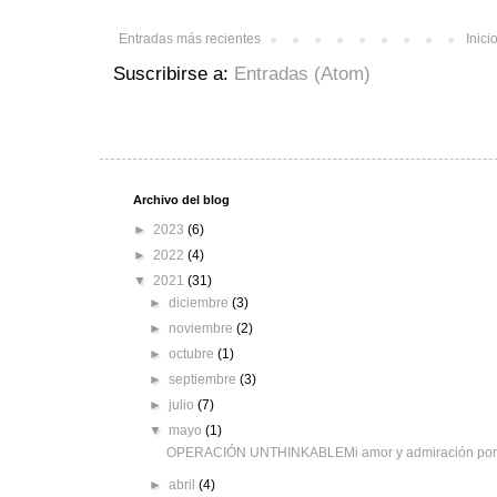
Entradas más recientes
Inici
Suscribirse a:
Entradas (Atom)
Archivo del blog
►
2023
(6)
►
2022
(4)
▼
2021
(31)
►
diciembre
(3)
►
noviembre
(2)
►
octubre
(1)
►
septiembre
(3)
►
julio
(7)
▼
mayo
(1)
OPERACIÓN UNTHINKABLEMi amor y admiración por 
►
abril
(4)