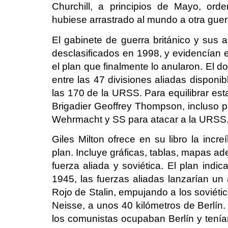
Churchill, a principios de Mayo, or
hubiese arrastrado al mundo a otra gue
El gabinete de guerra británico y sus 
desclasificados en 1998, y evidencían el
el plan que finalmente lo anularon. El do
entre las 47 divisiones aliadas disponi
las 170 de la URSS. Para equilibrar esta 
Brigadier Geoffrey Thompson, incluso p
Wehrmacht y SS para atacar a la URSS
Giles Milton ofrece en su libro la incre
plan. Incluye gráficas, tablas, mapas a
fuerza aliada y soviética. El plan indic
1945, las fuerzas aliadas lanzarían un 
Rojo de Stalin, empujando a los soviéti
Neisse, a unos 40 kilómetros de Berlín
los comunistas ocupaban Berlín y tenían