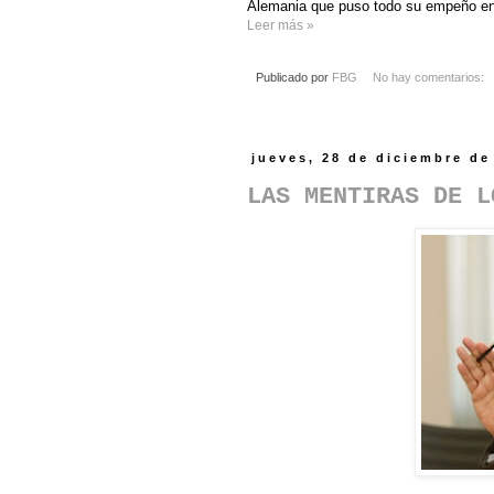
Alemania que puso todo su empeño en e
Leer más »
Publicado por
FBG
No hay comentarios:
jueves, 28 de diciembre de
LAS MENTIRAS DE L