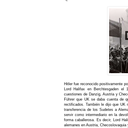
Hitler fue reconocido positivamente po
Lord Halifax en Berchtesgaden el 
cuestiones de Danzig, Austria y Checos
Führer que UK se daba cuenta de qu
rectificados. También le dijo que UK n
transferencia de los Sudetes a Alem
servir como intermediario en la devo
forma caballerosa. Es decir, Lord Hali
alemanes en Austria, Checoslovaquia y