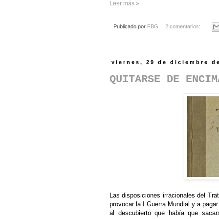
Leer más »
Publicado por
FBG
2 comentarios:
viernes, 29 de diciembre d
QUITARSE DE ENCIM
Las disposiciones irracionales del Tr
provocar la I Guerra Mundial y a pagar 
al descubierto que había que sacar