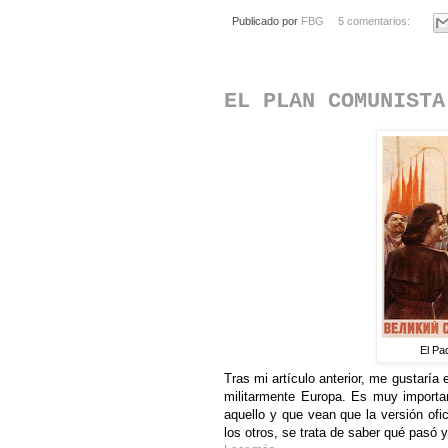
Publicado por
FBG
5 comentarios:
EL PLAN COMUNISTA
El Pa
Tras mi artículo anterior, me gustaría
militarmente Europa. Es muy importan
aquello y que vean que la versión ofi
los otros, se trata de saber qué pasó 