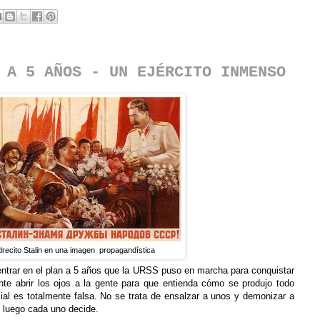
 A 5 AÑOS - UN EJÉRCITO INMENSO
drecito Stalin en una imagen propagandística
 entrar en el plan a 5 años que la URSS puso en marcha para conquistar
te abrir los ojos a la gente para que entienda cómo se produjo todo
cial es totalmente falsa. No se trata de ensalzar a unos y demonizar a
y luego cada uno decide.