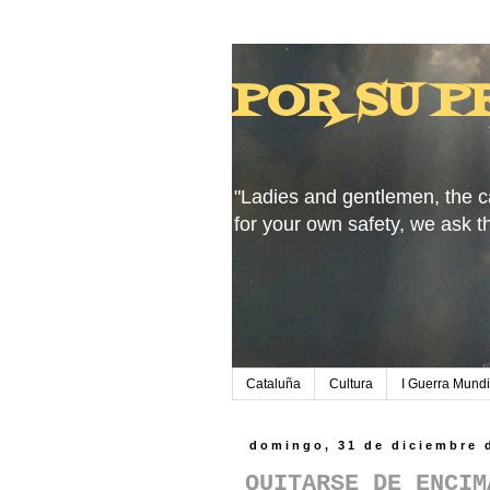
POR SU P
"Ladies and gentlemen, the c
for your own safety, we ask t
Cataluña
Cultura
I Guerra Mundi
domingo, 31 de diciembre 
QUITARSE DE ENCIM