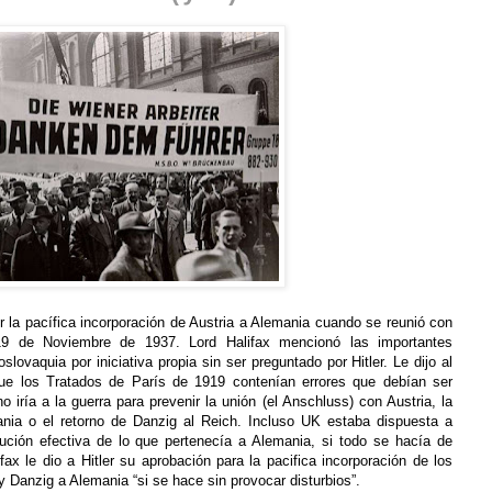
r la pacífica incorporación de Austria a Alemania cuando se reunió con
19 de Noviembre de 1937. Lord Halifax mencionó las importantes
lovaquia por iniciativa propia sin ser preguntado por Hitler. Le dijo al
e los Tratados de París de 1919 contenían errores que debían ser
o iría a la guerra para prevenir la unión (el Anschluss) con Austria, la
ania o el retorno de Danzig al Reich. Incluso UK estaba dispuesta a
lución efectiva de lo que pertenecía a Alemania, si todo se hacía de
fax le dio a Hitler su aprobación para la pacifica incorporación de los
 Danzig a Alemania “si se hace sin provocar disturbios”.