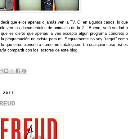
e decir que ellos apenas o jamás ven la TV. O, en algunos casos, lo que
ólo ven los documentales de animales de la 2... Bueno, será verdad o
í que es cierto que apenas la veo excepto algún programa concreto o
de la programación no existe para mi. Seguramente no soy “target” como
a lo que otros piensen o cómo me cataloguen. En cualquier caso así es
ría compartir con los lectores de este blog.
e 2017
REUD