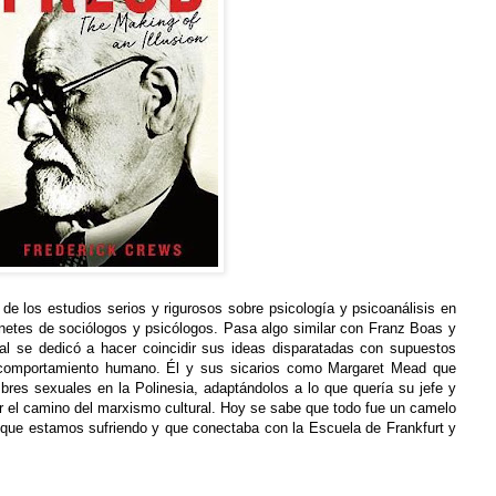
e los estudios serios y rigurosos sobre psicología y psicoanálisis en
inetes de sociólogos y psicólogos. Pasa algo similar con Franz Boas y
al se dedicó a hacer coincidir sus ideas disparatadas con supuestos
l comportamiento humano. Él y sus sicarios como Margaret Mead que
bres sexuales en la Polinesia, adaptándolos a lo que quería su jefe y
or el camino del marxismo cultural. Hoy se sabe que todo fue un camelo
al que estamos sufriendo y que conectaba con la Escuela de Frankfurt y