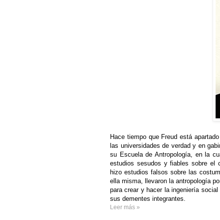
Hace tiempo que Freud está apartado d
las universidades de verdad y en gab
su Escuela de Antropología, en la cu
estudios sesudos y fiables sobre e
hizo estudios falsos sobre las costum
ella misma, llevaron la antropología p
para crear y hacer la ingeniería soci
sus dementes integrantes.
Leer más »