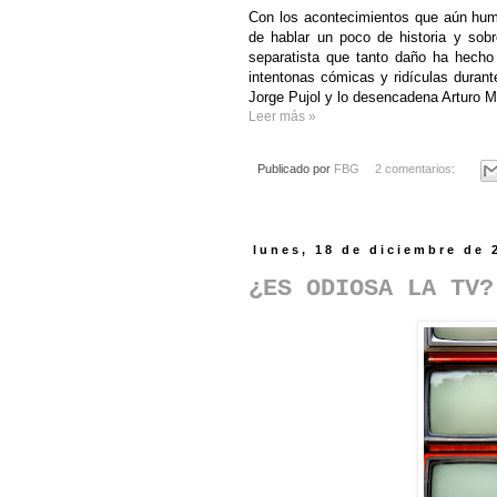
Con los acontecimientos que aún hum
de hablar un poco de historia y sob
separatista que tanto daño ha hecho
intentonas cómicas y ridículas duran
Jorge Pujol y lo desencadena Arturo M
Leer más »
Publicado por
FBG
2 comentarios:
lunes, 18 de diciembre de 
¿ES ODIOSA LA TV?