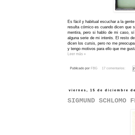
Es fácil y habitual escuchar a la gent
resulta cómico es cuando dicen que s
mentira, pero si hablo de mi caso, s
alguna serie de mi interés. El resto 
dicen los cursis, pero no me preocup
y tengo motivos para ello que me gusta
Leer más »
Publicado por
FBG
17 comentarios:
viernes, 15 de diciembre d
SIGMUND SCHLOMO F