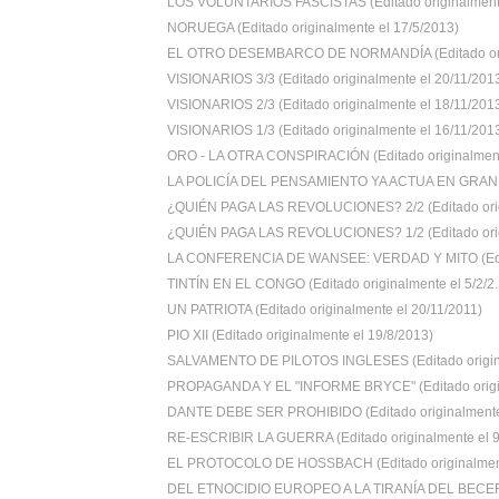
LOS VOLUNTARIOS FASCISTAS (Editado originalmente
NORUEGA (Editado originalmente el 17/5/2013)
EL OTRO DESEMBARCO DE NORMANDÍA (Editado orig
VISIONARIOS 3/3 (Editado originalmente el 20/11/201
VISIONARIOS 2/3 (Editado originalmente el 18/11/201
VISIONARIOS 1/3 (Editado originalmente el 16/11/201
ORO - LA OTRA CONSPIRACIÓN (Editado originalmente
LA POLICÍA DEL PENSAMIENTO YA ACTUA EN GRAN 
¿QUIÉN PAGA LAS REVOLUCIONES? 2/2 (Editado orig
¿QUIÉN PAGA LAS REVOLUCIONES? 1/2 (Editado orig
LA CONFERENCIA DE WANSEE: VERDAD Y MITO (Edit
TINTÍN EN EL CONGO (Editado originalmente el 5/2/2..
UN PATRIOTA (Editado originalmente el 20/11/2011)
PIO XII (Editado originalmente el 19/8/2013)
SALVAMENTO DE PILOTOS INGLESES (Editado origina
PROPAGANDA Y EL "INFORME BRYCE" (Editado origin
DANTE DEBE SER PROHIBIDO (Editado originalmente 
RE-ESCRIBIR LA GUERRA (Editado originalmente el 9/
EL PROTOCOLO DE HOSSBACH (Editado originalmente
DEL ETNOCIDIO EUROPEO A LA TIRANÍA DEL BECER