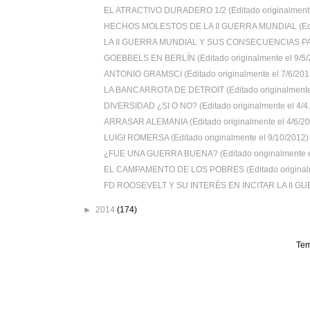
EL ATRACTIVO DURADERO 1/2 (Editado originalmente
HECHOS MOLESTOS DE LA II GUERRA MUNDIAL (Edit
LA II GUERRA MUNDIAL Y SUS CONSECUENCIAS PAR
GOEBBELS EN BERLÍN (Editado originalmente el 9/5/2
ANTONIO GRAMSCI (Editado originalmente el 7/6/201
LA BANCARROTA DE DETROIT (Editado originalmente 
DIVERSIDAD ¿SI O NO? (Editado originalmente el 4/4.
ARRASAR ALEMANIA (Editado originalmente el 4/6/20
LUIGI ROMERSA (Editado originalmente el 9/10/2012)
¿FUE UNA GUERRA BUENA? (Editado originalmente el
EL CAMPAMENTO DE LOS POBRES (Editado originalm
FD ROOSEVELT Y SU INTERÉS EN INCITAR LA II GU
►
2014
(174)
Tem