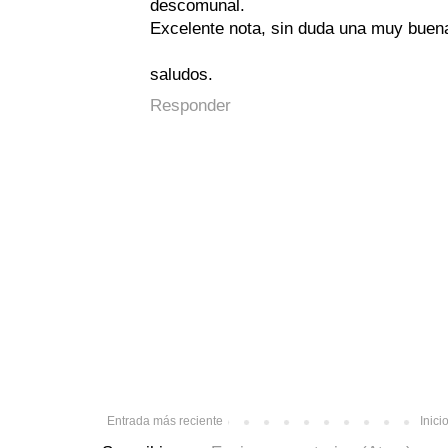
descomunal.
Excelente nota, sin duda una muy buena
saludos.
Responder
Entrada más reciente
Inici