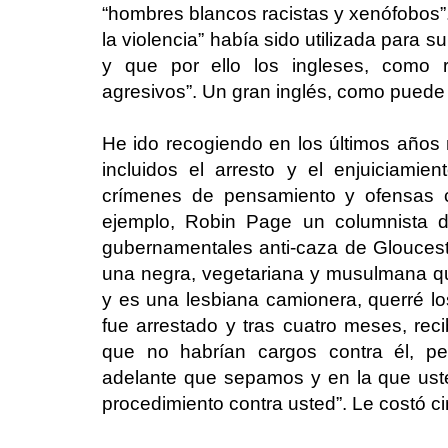
“hombres blancos racistas y xenófobos”.
la violencia” había sido utilizada para 
y que por ello los ingleses, como 
agresivos”. Un gran inglés, como puede 
He ido recogiendo en los últimos años 
incluidos el arresto y el enjuiciamien
crímenes de pensamiento y ofensas co
ejemplo, Robin Page un columnista di
gubernamentales anti-caza de Gloucest
una negra, vegetariana y musulmana que
y es una lesbiana camionera, querré 
fue arrestado y tras cuatro meses, rec
que no habrían cargos contra él, p
adelante que sepamos y en la que uste
procedimiento contra usted”. Le costó c