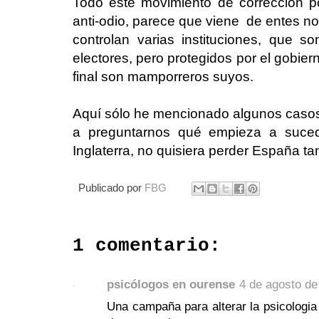
Todo este movimiento de corrección pol
anti-odio, parece que viene de entes no
controlan varias instituciones, que 
electores, pero protegidos por el gobier
final son mamporreros suyos.
Aquí sólo he mencionado algunos cas
a preguntarnos qué empieza a suced
Inglaterra, no quisiera perder España t
Publicado por
FBG
1 comentario:
psicólogos en ourense
4 de agosto de
Una campaña para alterar la psicologia