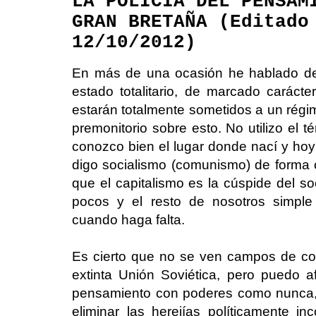
LA POLICÍA DEL PENSAM
GRAN BRETAÑA (Editado
12/10/2012)
En más de una ocasión he hablado de 
estado totalitario, de marcado carácter
estarán totalmente sometidos a un régim
premonitorio sobre esto. No utilizo el té
conozco bien el lugar donde nací y hoy
digo socialismo (comunismo) de forma 
que el capitalismo es la cúspide del 
pocos y el resto de nosotros simple
cuando haga falta.
Es cierto que no se ven campos de co
extinta Unión Soviética, pero puedo af
pensamiento con poderes como nunca, 
eliminar las herejías políticamente in