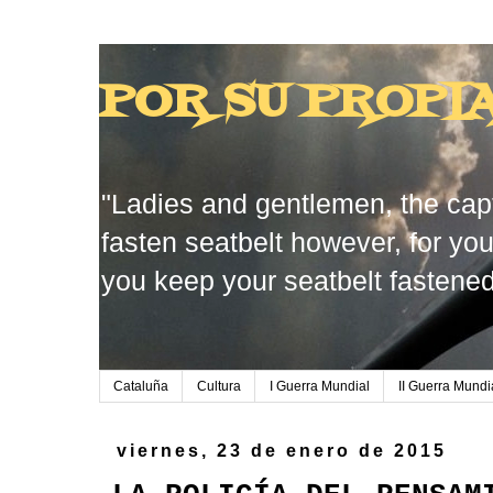
POR SU PROPI
"Ladies and gentlemen, the capt
fasten seatbelt however, for you
you keep your seatbelt fastened
Cataluña
Cultura
I Guerra Mundial
II Guerra Mundi
viernes, 23 de enero de 2015