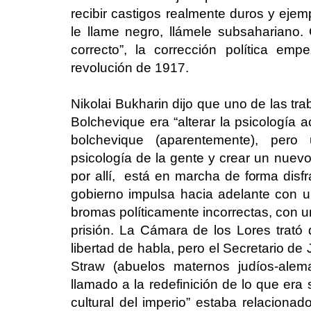
recibir castigos realmente duros y ejem
le llame negro, llámele subsahariano. 
correcto”, la corrección política em
revolución de 1917.
Nikolai Bukharin dijo que uno de las tra
Bolchevique era “alterar la psicología a
bolchevique (aparentemente), pero
psicología de la gente y crear un nuev
por allí, está en marcha de forma disf
gobierno impulsa hacia adelante con un
bromas políticamente incorrectas, con 
prisión. La Cámara de los Lores trató 
libertad de habla, pero el Secretario de 
Straw (abuelos maternos judíos-alem
llamado a la redefinición de lo que era 
cultural del imperio” estaba relacionado