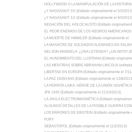
HOLLYWOOD O LA MANIPULACIÓN DE LA HISTORIA (E
¿Y NAGASAKI? 2/2 (Editado originalmente el 5/3/2013
¿Y NAGASAKI? 1/2 (Editado originalmente el 9/3/2013
NEGACIÓN DEL HOLOCAUSTO (Editado originalmente 
EL PEOR ENEMIGO DE LOS NEGROS AMERICANOS (Ed
LA MUERTE DE HIMMLER (Editado originalmente el
LA MASACRE DE SOLDADOS ALEMANES EN SALINA-
NELSON MANDELA: ¿UNA LEYENDA? ¿UN MITO? (Edi
EL HUNDIMIENTO DEL LUSITANIA (Editado originalmen
LAS MENTIRAS SOBRE ABRAHAM LINCOLN (editado or
LIBERTAD EN EUROPA (Editado originalmente el 7/11/.
LA PAZ 1939/1940 (Editado originalmente el 13/8/2013
LA PERRITA LAIKA: HÉROE DE LA UNIÓN SOVIÉTICA (
JFK 1945 (Editado originalmente el 21/10/2013)
LA JAULA ELECTROMAGNÉTICA (Editado originalment
ALGUNOS DETALLES DE LA POSIBLE GUERRA CON I
LOS ERRORES DE EINSTEIN (Editado originalmente el
FURY
SEBASTOPOL (Editado originalmente el 11/2/2013)