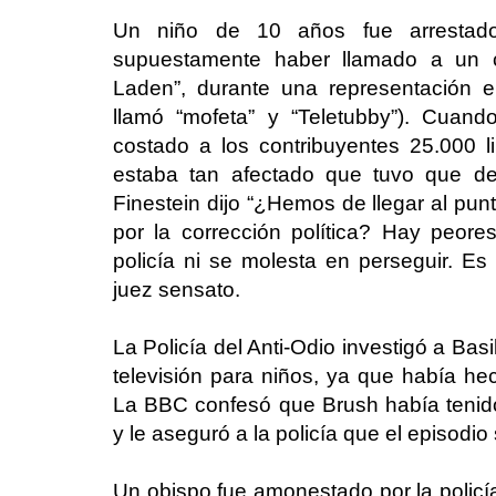
Un niño de 10 años fue arrestado
supuestamente haber llamado a un 
Laden”, durante una representación en
llamó “mofeta” y “Teletubby”). Cuand
costado a los contribuyentes 25.000 li
estaba tan afectado que tuvo que dej
Finestein dijo “¿Hemos de llegar al pun
por la corrección política? Hay peor
policía ni se molesta en perseguir. Es
juez sensato.
La Policía del Anti-Odio investigó a Bas
televisión para niños, ya que había he
La BBC confesó que Brush había tenid
y le aseguró a la policía que el episodio 
Un obispo fue amonestado por la policía