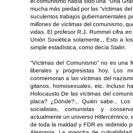
el comunismo había sido una “Una Gran
mucha más piedad por las “víctimas del
suculentos trabajos gubernamentales por
millones de víctimas del comunismo, que
vidas. El profesor R.J. Rummel cifra en
Unión Soviética solamente... Esto a lo
simple estadística, como decía Stalin.
“Víctimas del Comunismo” no es una fr
liberales y progresistas hoy. Los 
conmemoran a las víctimas del nazismo
gitanos, homosexuales, etc. Incluso 
Holocausto De las víctimas del comuni
placa? ¿Dónde?... Quién sabe... Los li
socialistas, comunistas y conserv
actualmente un universo Hitlercéntrico, 
de toda la maldad y FDR es redimido po
Alemania. La mancha de culpabilida