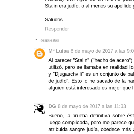
Stalin era judío, o al menos su apellido 
Saludos
Responder
Respuestas
Mª Luisa
8 de mayo de 2017 a las 9:
Al parecer "Stalin" ("hecho de acero"
utilizó, pero se llamaba en realidad I
y "Djugaschvili" es un conjunto de pal
de judío". Esto lo he sacado de la nad
alguien está interesado es mejor que 
DG
8 de mayo de 2017 a las 11:33
Bueno, la prueba definitiva sobre és
luego complicada, pero me parece que
atribuida sangre judía, obedece más