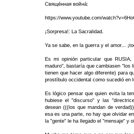
Свящéнная войнá:
https://www.youtube.com/watch?v=
¡Sorpresa!: La Sacralidad.
Ya se sabe, en la guerra y el amor... ¡to
Es mi opinión particular que RUSIA, 
maduro", bastaría que cambiasen "los l
tienen que hacer algo diferente) para q
prostíbulo occidental como sucedió en l
Es lógico pensar que quien evita la tent
hubiese el "discurso" y las "directr
desean (((los que mandan de verdad)
esa es una parte, no hay que olvidar en
la "gente" le ha llegado el "mensaje" y 