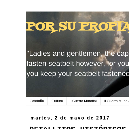
POR SU PROPI
"Ladies and gentlemen, the capt
fasten seatbelt however, for you
you keep your seatbelt fastened
Cataluña
Cultura
I Guerra Mundial
II Guerra Mundi
martes, 2 de mayo de 2017