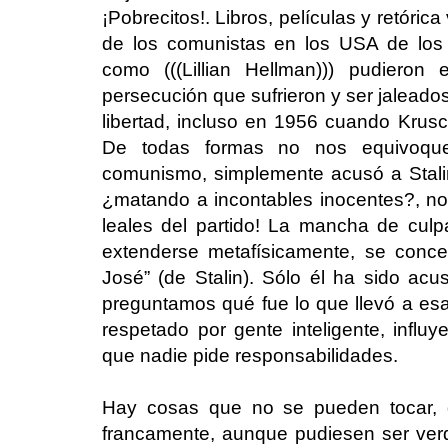
¡Pobrecitos!. Libros, películas y retóric
de los comunistas en los USA de los
como (((Lillian Hellman))) pudieron
persecución que sufrieron y ser jalead
libertad, incluso en 1956 cuando Krusch
De todas formas no nos equivoque
comunismo, simplemente acusó a Stali
¿matando a incontables inocentes?, n
leales del partido! La mancha de culp
extenderse metafísicamente, se conce
José” (de Stalin). Sólo él ha sido acus
preguntamos qué fue lo que llevó a esa 
respetado por gente inteligente, influy
que nadie pide responsabilidades.
Hay cosas que no se pueden tocar, 
francamente, aunque pudiesen ser verd