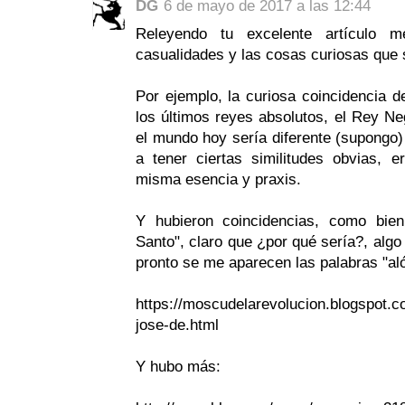
DG
6 de mayo de 2017 a las 12:44
Releyendo tu excelente artículo
casualidades y las cosas curiosas que se
Por ejemplo, la curiosa coincidencia d
los últimos reyes absolutos, el Rey Ne
el mundo hoy sería diferente (supongo)
a tener ciertas similitudes obvias, 
misma esencia y praxis.
Y hubieron coincidencias, como bie
Santo", claro que ¿por qué sería?, algo
pronto se me aparecen las palabras "aló
https://moscudelarevolucion.blogspot.co
jose-de.html
Y hubo más: