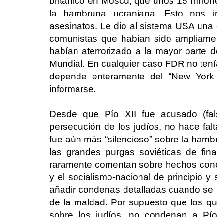
británico en Moscú, que unos 15 millo
la hambruna ucraniana. Esto nos i
asesinatos. Le dio al sistema USA una 
comunistas que habían sido ampliame
habían aterrorizado a la mayor parte de
Mundial. En cualquier caso FDR no ten
depende enteramente del “New York 
informarse.
Desde que Pío XII fue acusado (fals
persecución de los judíos, no hace fal
fue aún más “silencioso” sobre la hamb
las grandes purgas soviéticas de fi
raramente comentan sobre hechos con
y el socialismo-nacional de principio y
añadir condenas detalladas cuando se p
de la maldad. Por supuesto que los qu
sobre los judíos, no condenan a Pío