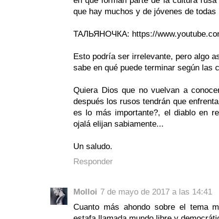
en que forman parte de la cultura rusa
que hay muchos y de jóvenes de todas 
ТАЛЬЯНОЧКА: https://www.youtube.c
Esto podría ser irrelevante, pero algo 
sabe en qué puede terminar según las c
Quiera Dios que no vuelvan a conocer
después los rusos tendrán que enfrent
es lo más importante?, el diablo en re
ojalá elijan sabiamente...
Un saludo.
Responder
Molloi
7 de mayo de 2017 a las 14:41
Cuanto más ahondo sobre el tema me
estafa llamada mundo libre y democráti