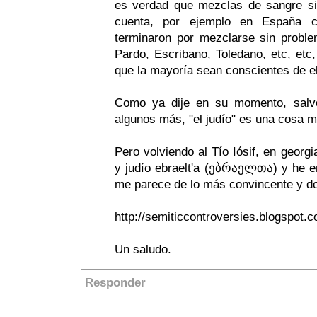
es verdad que mezclas de sangre s
cuenta, por ejemplo en España ca
terminaron por mezclarse sin probl
Pardo, Escribano, Toledano, etc, etc
que la mayoría sean conscientes de el
Como ya dije en su momento, salv
algunos más, "el judío" es una cosa m
Pero volviendo al Tío Iósif, en georg
y judío ebraelt'a (ებრაელთა) y he en
me parece de lo más convincente y 
http://semiticcontroversies.blogspot.
Un saludo.
Responder