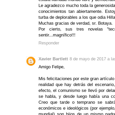
Le agradezco mucho toda la generosidad
conocimientos tan abiertamente. Est
turba de deplorables a los que odia Hilla
Muchas gracias de verdad, sr. Botaya.
Por cierto, sus tres novelas "te
sentir...magnífico!!!
Responder
Xavier Bartlett
8 de mayo de 2017 a la
Amigo Felipe,
Mis felicitaciones por este gran artícul
realidad que hay detrás del escenario,
efecto, el comunismo se llevó por dela
se habla, y desde luego había una co
Creo que tarde o temprano se sabrá
económicos e ideológicos (por ejemplo,
mundial) son hijos de un mismo padre.