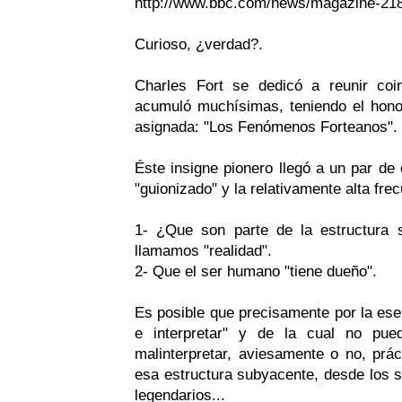
http://www.bbc.com/news/magazine-21
Curioso, ¿verdad?.
Charles Fort se dedicó a reunir co
acumuló muchísimas, teniendo el hono
asignada: "Los Fenómenos Forteanos".
Éste insigne pionero llegó a un par de 
"guionizado" y la relativamente alta fr
1- ¿Que son parte de la estructura 
llamamos "realidad".
2- Que el ser humano "tiene dueño".
Es posible que precisamente por la ese
e interpretar" y de la cual no pue
malinterpretar, aviesamente o no, prá
esa estructura subyacente, desde los s
legendarios...