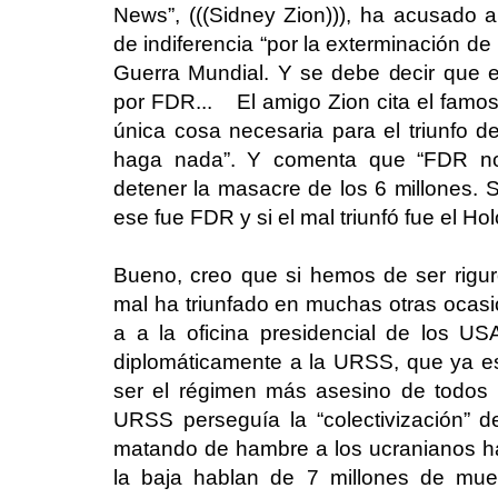
News”, (((Sidney Zion))), ha acusado 
de indiferencia “por la exterminación de 
Guerra Mundial. Y se debe decir que e
por FDR... El amigo Zion cita el fam
única cosa necesaria para el triunfo d
haga nada”. Y comenta que “FDR no
detener la masacre de los 6 millones. 
ese fue FDR y si el mal triunfó fue el Ho
Bueno, creo que si hemos de ser rigur
mal ha triunfado en muchas otras ocas
a a la oficina presidencial de los U
diplomáticamente a la URSS, que ya e
ser el régimen más asesino de todos 
URSS perseguía la “colectivización” 
matando de hambre a los ucranianos has
la baja hablan de 7 millones de muer