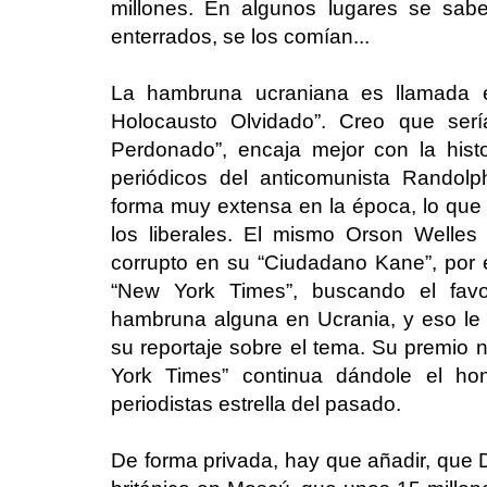
millones. En algunos lugares se sabe
enterrados, se los comían...
La hambruna ucraniana es llamada 
Holocausto Olvidado”. Creo que serí
Perdonado”, encaja mejor con la hist
periódicos del anticomunista Randolp
forma muy extensa en la época, lo que l
los liberales. El mismo Orson Welles 
corrupto en su “Ciudadano Kane”, por e
“New York Times”, buscando el favo
hambruna alguna en Ucrania, y eso le h
su reportaje sobre el tema. Su premio 
York Times” continua dándole el h
periodistas estrella del pasado.
De forma privada, hay que añadir, que 