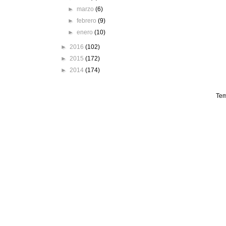
►
marzo
(6)
►
febrero
(9)
►
enero
(10)
►
2016
(102)
►
2015
(172)
►
2014
(174)
Tem