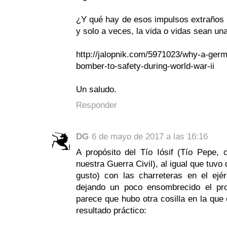
¿Y qué hay de esos impulsos extraños 
y solo a veces, la vida o vidas sean una
http://jalopnik.com/5971023/why-a-germ
bomber-to-safety-during-world-war-ii
Un saludo.
Responder
DG
6 de mayo de 2017 a las 16:16
A propósito del Tío Iósif (Tío Pepe,
nuestra Guerra Civil), al igual que tuvo q
gusto) con las charreteras en el ej
dejando un poco ensombrecido el p
parece que hubo otra cosilla en la que 
resultado práctico: