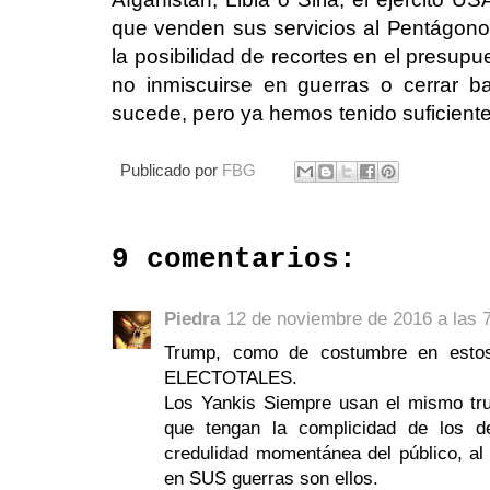
que venden sus servicios al Pentágono
la posibilidad de recortes en el presup
no inmiscuirse en guerras o cerrar b
sucede, pero ya hemos tenido suficiente
Publicado por
FBG
9 comentarios:
Piedra
12 de noviembre de 2016 a las 
Trump, como de costumbre en esto
ELECTOTALES.
Los Yankis Siempre usan el mismo tru
que tengan la complicidad de los 
credulidad momentánea del público, al
en SUS guerras son ellos.