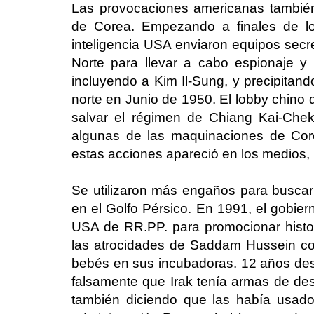
Las provocaciones americanas también
de Corea. Empezando a finales de lo
inteligencia USA enviaron equipos secr
Norte para llevar a cabo espionaje y a
incluyendo a Kim Il-Sung, y precipitando
norte en Junio de 1950. El lobby chino
salvar el régimen de Chiang Kai-Che
algunas de las maquinaciones de Cor
estas acciones apareció en los medios,
Se utilizaron más engaños para buscar 
en el Golfo Pérsico. En 1991, el gobie
USA de RR.PP. para promocionar histo
las atrocidades de Saddam Hussein c
bebés en sus incubadoras. 12 años desp
falsamente que Irak tenía armas de des
también diciendo que las había usado