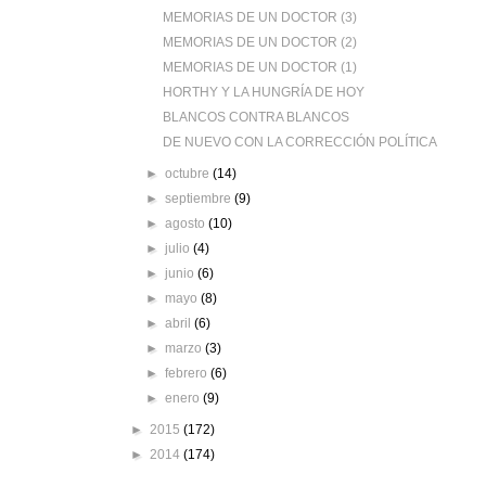
MEMORIAS DE UN DOCTOR (3)
MEMORIAS DE UN DOCTOR (2)
MEMORIAS DE UN DOCTOR (1)
HORTHY Y LA HUNGRÍA DE HOY
BLANCOS CONTRA BLANCOS
DE NUEVO CON LA CORRECCIÓN POLÍTICA
►
octubre
(14)
►
septiembre
(9)
►
agosto
(10)
►
julio
(4)
►
junio
(6)
►
mayo
(8)
►
abril
(6)
►
marzo
(3)
►
febrero
(6)
►
enero
(9)
►
2015
(172)
►
2014
(174)