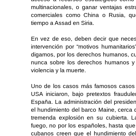
multinacionales, o ganar ventajas estra
comerciales como China o Rusia, q
tiempo a Assad en Siria.
En vez de eso, deben decir que necesi
intervención por “motivos humanitarios
digamos, por los derechos humanos, cu
nunca sobre los derechos humanos y 
violencia y la muerte.
Uno de los casos más famosos casos 
USA iniciaron, bajo pretextos fraudul
España. La administración del presid
el hundimiento del barco Maine, cerca 
tremenda explosión en su cubierta. 
fuego, no por los españoles, hasta que
cubanos creen que el hundimiento del