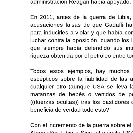
administración Reagan había apoyado.
En 2011, antes de la guerra de Libia
acusaciones falsas de que Gadaffi h
para inducirles a violar y que había c
luchar contra la oposición, cuando los 
que siempre había defendido sus int
riqueza obtenida por el petróleo entre to
Todos estos ejemplos, hay muchos 
escépticos sobre la fiabilidad de la
cualquier otro (aunque USA se lleva 
matanzas de bebés o vertidos de pe
(((fuerzas ocultas)) tras los bastidore
beneficia de verdad todo esto?
Con el incremento de la guerra sobre el 
Afganistán, Libia o Siria, el ejército 