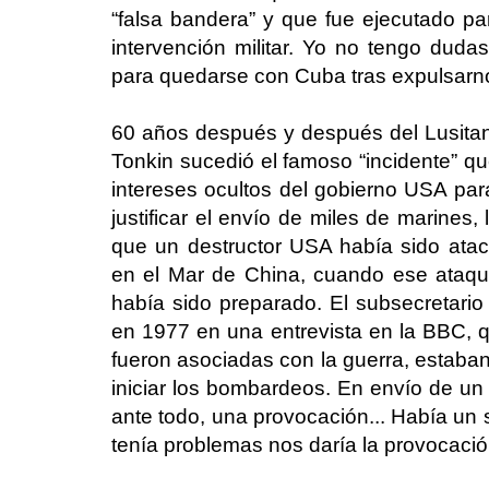
“falsa bandera” y que fue ejecutado par
intervención militar. Yo no tengo du
para quedarse con Cuba tras expulsarnos
60 años después y después del Lusitani
Tonkin sucedió el famoso “incidente” qu
intereses ocultos del gobierno USA para
justificar el envío de miles de marines,
que un destructor USA había sido ataca
en el Mar de China, cuando ese ataq
había sido preparado. El subsecretari
en 1977 en una entrevista en la BBC,
fueron asociadas con la guerra, estaba
iniciar los bombardeos. En envío de un 
ante todo, una provocación... Había un s
tenía problemas nos daría la provocaci