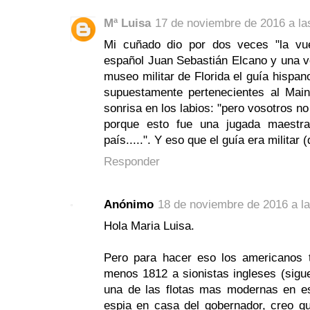
Mª Luisa
17 de noviembre de 2016 a la
Mi cuñado dio por dos veces "la vu
español Juan Sebastián Elcano y una v
museo militar de Florida el guía hispan
supuestamente pertenecientes al Main
sonrisa en los labios: "pero vosotros no
porque esto fue una jugada maestra
país.....". Y eso que el guía era militar
Responder
Anónimo
18 de noviembre de 2016 a la
Hola Maria Luisa.
Pero para hacer eso los americanos t
menos 1812 a sionistas ingleses (sigu
una de las flotas mas modernas en e
espia en casa del gobernador, creo qu