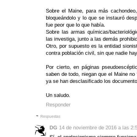
Sobre el Maine, para más cachondeo, 
bloqueándolo y lo que se instauró desp
fue peor que lo que había.
Sobre las armas químicas/bacterioló
las investiga, junto a las demás prohibid
Otro, por supuesto es la entidad sioni
contra población civil, sin que nadie ha
Por cierto, en páginas pseudoescépt
saben de todo, niegan que el Maine no
ya se han desclasificado los document
Un saludo.
Responder
Respuestas
DG
14 de noviembre de 2016 a las 2: