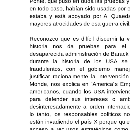
Ponte, que puso en duda las pruebas y 
en todo caso, habían sido usadas por e
estaba y está apoyado por Al Quaeda
mayores atrocidades de esa guerra civil
Reconozco que es difícil discernir la
historia nos da pruebas para el 
desaparecida administración de Barac
durante la historia de los USA se
fraudulentos, con el gobierno mane
justificar racionalmente la intervenci
Monde, nos explica en “America´s Emp
americanos, cuando los USA intervie
para defender sus intereses o ambi
desinteresadamente al orden internaci
lo tanto, los responsables políticos
están invadiendo el país X porque quie
acceso a recursos estratégicos como 