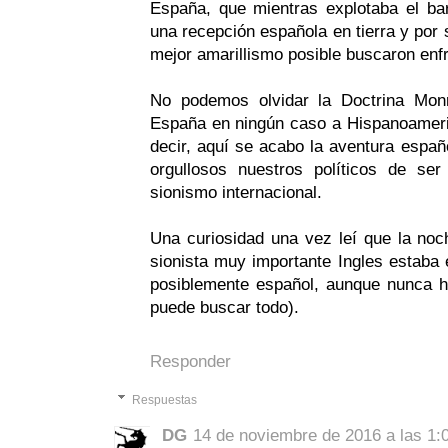
España, que mientras explotaba el bar
una recepción española en tierra y por 
mejor amarillismo posible buscaron en
No podemos olvidar la Doctrina Mon
España en ningún caso a Hispanoameri
decir, aquí se acabo la aventura esp
orgullosos nuestros políticos de se
sionismo internacional.
Una curiosidad una vez leí que la noch
sionista muy importante Ingles estaba
posiblemente español, aunque nunca h
puede buscar todo).
Responder
Respuestas
DG
14 de noviembre de 2016 a las 1: