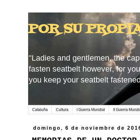
POR SU PROPI
"Ladies and gentlemen, the capt
fasten seatbelt however, for you
you keep your seatbelt fastened
Cataluña
Cultura
I Guerra Mundial
II Guerra Mundi
domingo, 6 de noviembre de 201