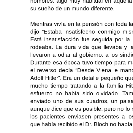
hombres, algo muy habitual en aquell
su sueño de un mundo diferente.
Mientras vivía en la pensión con toda la
dijo “Estaba insatisfecho conmigo mi
Está insatisfacción fue seguida por la 
rodeaba. La dura vida que llevaba y la
llevaron a odiar al gobierno, a los sind
Durante esa época tuvo tiempo para ma
el reverso decía “Desde Viena le man
Adolf Hitler”. Era un detalle pequeño q
mucho tiempo tratando a la familia H
esfuerzo no había sido olvidado. Tam
enviado uno de sus cuadros, un paisaj
aunque dice que es posible, pero no lo 
los pacientes enviasen presentes a lo
que había recibido el Dr. Bloch no había