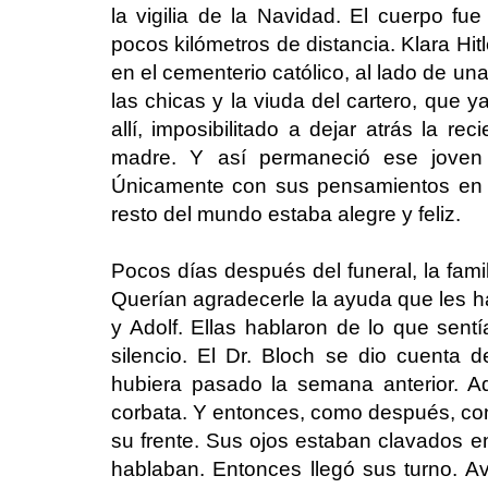
la vigilia de la Navidad. El cuerpo fu
pocos kilómetros de distancia. Klara Hit
en el cementerio católico, al lado de un
las chicas y la viuda del cartero, que 
allí, imposibilitado a dejar atrás la r
madre. Y así permaneció ese joven 
Únicamente con sus pensamientos en la
resto del mundo estaba alegre y feliz.
Pocos días después del funeral, la famil
Querían agradecerle la ayuda que les h
y Adolf. Ellas hablaron de lo que sent
silencio. El Dr. Bloch se dio cuenta d
hubiera pasado la semana anterior. Ad
corbata. Y entonces, como después, co
su frente. Sus ojos estaban clavados e
hablaban. Entonces llegó sus turno. A