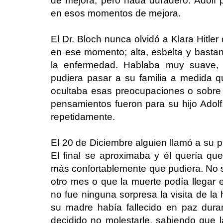
de mejora, pero nada duradero. Adolf
en esos momentos de mejora.
El Dr. Bloch nunca olvidó a Klara Hitle
en ese momento; alta, esbelta y bastan
la enfermedad. Hablaba muy suave,
pudiera pasar a su familia a medida 
ocultaba esas preocupaciones o sobr
pensamientos fueron para su hijo Adolf
repetidamente.
El 20 de Diciembre alguien llamó a su pu
El final se aproximaba y él quería qu
más confortablemente que pudiera. No s
otro mes o que la muerte podía llegar e
no fue ninguna sorpresa la visita de l
su madre había fallecido en paz dura
decidido no molestarle, sabiendo que 