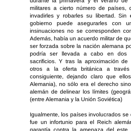
durante la primavera y el verano de 1
militares a cierto número de países,
invadirles y robarles su libertad. S
gobierno puede asegurarles con u
insinuaciones no se corresponden co
Además, había un acuerdo militar de qu
ser forzada sobre la nación alemana por
podría ser llevada a cabo en dos 
sacrificios. Y tras la aproximación de
otros a la oferta británica a travé
consiguiente, dejando claro que ell
Alemania), no sólo era el derecho sino
alemán de delinear los límites (geográ
(entre Alemania y la Unión Soviética)
Igualmente, los países involucrados se
fue un infortunio para el Reich alem
garantía contra la amenaza del este 