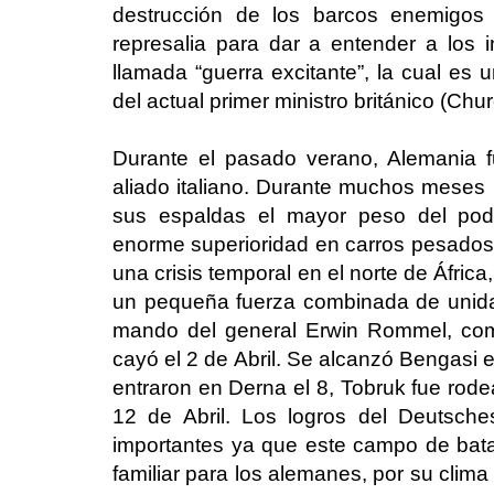
destrucción de los barcos enemigos
represalia para dar a entender a los 
llamada “guerra excitante”, la cual es
del actual primer ministro británico (Churc
Durante el pasado verano, Alemania 
aliado italiano. Durante muchos meses n
sus espaldas el mayor peso del pode
enorme superioridad en carros pesados p
una crisis temporal en el norte de Áfric
un pequeña fuerza combinada de unida
mando del general Erwin Rommel, com
cayó el 2 de Abril. Se alcanzó Bengasi 
entraron en Derna el 8, Tobruk fue rode
12 de Abril. Los logros del Deutsch
importantes ya que este campo de bat
familiar para los alemanes, por su clima