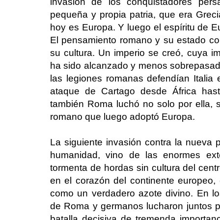
invasión de los conquistadores per
pequeña y propia patria, que era Greci
hoy es Europa. Y luego el espíritu de 
El pensamiento romano y su estado com
su cultura. Un imperio se creó, cuya i
ha sido alcanzado y menos sobrepasado
las legiones romanas defendían Italia e
ataque de Cartago desde África hasta
también Roma luchó no solo por ella, 
romano que luego adoptó Europa.
La siguiente invasión contra la nueva p
humanidad, vino de las enormes exte
tormenta de hordas sin cultura del cen
en el corazón del continente europeo
como un verdadero azote divino. En l
de Roma y germanos lucharon juntos p
batalla decisiva de tremenda importa