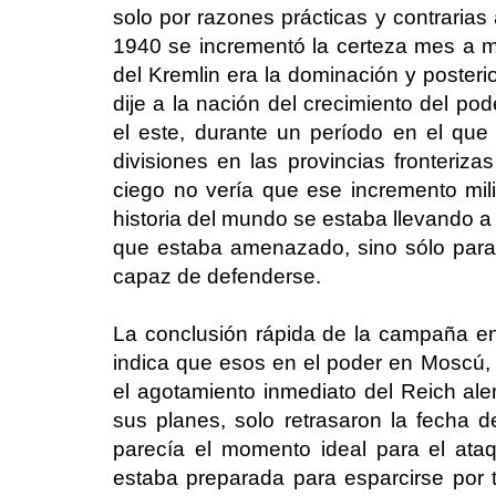
solo por razones prácticas y contrarias 
1940 se incrementó la certeza mes a 
del Kremlin era la dominación y posteri
dije a la nación del crecimiento del pod
el este, durante un período en el qu
divisiones en las provincias fronteriza
ciego no vería que ese incremento mili
historia del mundo se estaba llevando a
que estaba amenazado, sino sólo para
capaz de defenderse.
La conclusión rápida de la campaña e
indica que esos en el poder en Moscú,
el agotamiento inmediato del Reich a
sus planes, solo retrasaron la fecha 
parecía el momento ideal para el at
estaba preparada para esparcirse por 