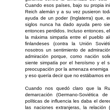
Cuando esos países, bajo su propia inic
Reich alemán y a su vez pusieron to
ayuda de un poder (Inglaterra) que, 
siglos nunca ha dado ayuda pero siem
entonces perdidos. Incluso entonces, e
la máxima simpatía entre el pueblo a
finlandeses (contra la Unión Soviét
nosotros un sentimiento de admiraci
admiración porque, como nación sol
siente simpatía por el heroísmo y el s
preocupación por la amenaza enemiga en 
y eso quería decir que no estábamos en
Cuando nos quedó claro que la Rus
demarcación (Germano-Soviética de
políticas de influencia les daba el der
las naciones extranjeras, la relació