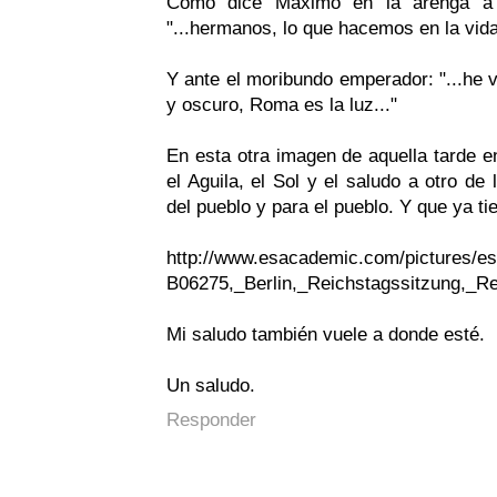
Como dice Máximo en la arenga a s
"...hermanos, lo que hacemos en la vida
Y ante el moribundo emperador: "...he v
y oscuro, Roma es la luz..."
En esta otra imagen de aquella tarde
el Aguila, el Sol y el saludo a otro d
del pueblo y para el pueblo. Y que ya ti
http://www.esacademic.com/pictures/es
B06275,_Berlin,_Reichstagssitzung,_Re
Mi saludo también vuele a donde esté.
Un saludo.
Responder