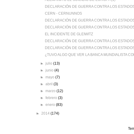
DECLARACIÓN DE GUERRA CONTRA LOS ESTADOS U
CERN - CERNUNNOS
DECLARACIÓN DE GUERRA CONTRA LOS ESTADOS U
DECLARACIÓN DE GUERRA CONTRA LOS ESTADOS U
EL INCIDENTE DE GLEIWITZ
DECLARACIÓN DE GUERRA CONTRA LOS ESTADOS U
DECLARACIÓN DE GUERRA CONTRA LOS ESTADOS U
¿TUVO ALGO QUE VER LA BANCA MUNDIALISTA CON LA
►
julio
(13)
►
junio
(4)
►
mayo
(7)
►
abril
(3)
►
marzo
(12)
►
febrero
(3)
►
enero
(83)
►
2014
(174)
Tem