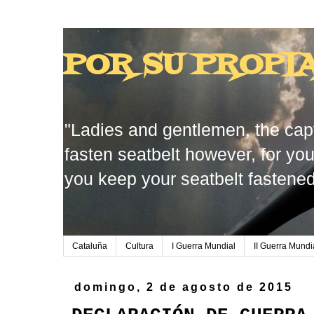
POR SU PROPI
"Ladies and gentlemen, the capt
fasten seatbelt however, for you
you keep your seatbelt fastened
Cataluña
Cultura
I Guerra Mundial
II Guerra Mundi
domingo, 2 de agosto de 2015