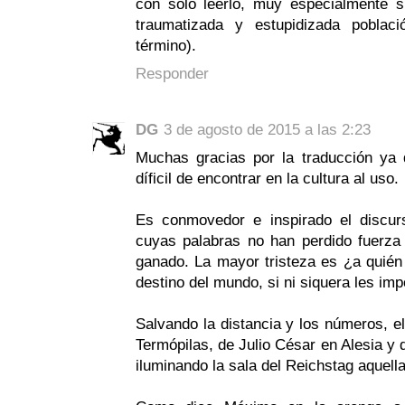
con sólo leerlo, muy especialmente 
traumatizada y estupidizada poblac
término).
Responder
DG
3 de agosto de 2015 a las 2:23
Muchas gracias por la traducción ya 
díficil de encontrar en la cultura al uso.
Es conmovedor e inspirado el discurs
cuyas palabras no han perdido fuerza
ganado. La mayor tristeza es ¿a quién 
destino del mundo, si ni siquera les imp
Salvando la distancia y los números, el
Termópilas, de Julio César en Alesia y 
iluminando la sala del Reichstag aquell