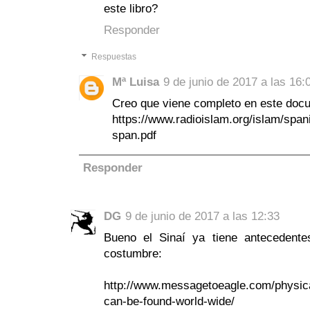
este libro?
Responder
Respuestas
Mª Luisa
9 de junio de 2017 a las 16:
Creo que viene completo en este doc
https://www.radioislam.org/islam/spani
span.pdf
Responder
DG
9 de junio de 2017 a las 12:33
Bueno el Sinaí ya tiene antecedente
costumbre:
http://www.messagetoeagle.com/physica
can-be-found-world-wide/