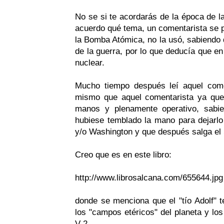
No se si te acordarás de la época de l
acuerdo qué tema, un comentarista se pr
la Bomba Atómica, no la usó, sabiendo 
de la guerra, por lo que deducía que en 
nuclear.
Mucho tiempo después leí aquel com
mismo que aquel comentarista ya que
manos y plenamente operativo, sabi
hubiese temblado la mano para dejarl
y/o Washington y que después salga el S
Creo que es en este libro:
http://www.librosalcana.com/655644.jpg
donde se menciona que el "tío Adolf" t
los "campos etéricos" del planeta y los
V-2.