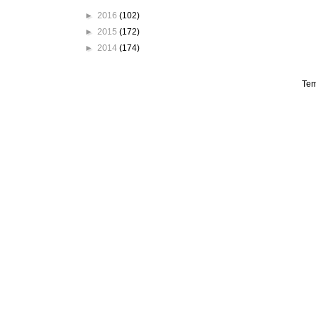
►
2016
(102)
►
2015
(172)
►
2014
(174)
Tem