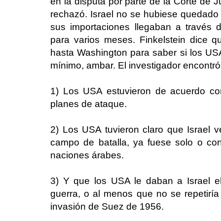
en la disputa por parte de la Corte de Ju
rechazó. Israel no se hubiese quedado 
sus importaciones llegaban a través d
para varios meses. Finkelstein dice qu
hasta Washington para saber si los USA
mínimo, ambar. El investigador encontró 
1) Los USA estuvieron de acuerdo co
planes de ataque.
2) Los USA tuvieron claro que Israel v
campo de batalla, ya fuese solo o co
naciones árabes.
3) Y que los USA le daban a Israel e
guerra, o al menos que no se repetiría
invasión de Suez de 1956.