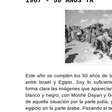
1967 - 50 AÑOS YA
Este año se cumplen los 50 años de la
entre Israel y Egipto. Soy lo sufici
forma clara las imágenes que aparecían
blanco y negro, con Moshe Dayan y G
de aquella situación por la parte judía
egipcio en la parte árabe. Pasando el