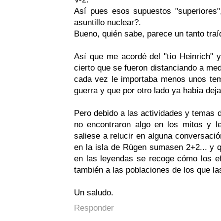
Así pues esos supuestos "superiores
asuntillo nuclear?.
Bueno, quién sabe, parece un tanto traíd
Así que me acordé del "tío Heinrich" 
cierto que se fueron distanciando a medi
cada vez le importaba menos unos tema
guerra y que por otro lado ya había deja
Pero debido a las actividades y temas d
no encontraron algo en los mitos y l
saliese a relucir en alguna conversació
en la isla de Rügen sumasen 2+2... y 
en las leyendas se recoge cómo los e
también a las poblaciones de los que la
Un saludo.
Responder