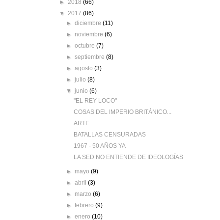
►
2018
(66)
▼
2017
(86)
►
diciembre
(11)
►
noviembre
(6)
►
octubre
(7)
►
septiembre
(8)
►
agosto
(3)
►
julio
(8)
▼
junio
(6)
"EL REY LOCO"
COSAS DEL IMPERIO BRITÁNICO...
ARTE
BATALLAS CENSURADAS
1967 - 50 AÑOS YA
LA SED NO ENTIENDE DE IDEOLOGÍAS
►
mayo
(9)
►
abril
(3)
►
marzo
(6)
►
febrero
(9)
►
enero
(10)