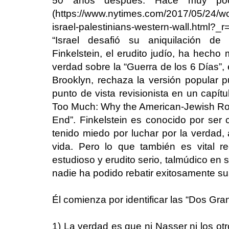
50 años después. Hace muy po
(https://www.nytimes.com/2017/05/24/wo
israel-palestinians-western-wall.html?_r
“Israel desafió su aniquilación d
Finkelstein, el erudito judío, ha hecho
verdad sobre la “Guerra de los 6 Días”, 
Brooklyn, rechaza la versión popular 
punto de vista revisionista en un capít
Too Much: Why the American-Jewish Rom
End”. Finkelstein es conocido por se
tenido miedo por luchar por la verdad,
vida. Pero lo que también es vital 
estudioso y erudito serio, talmúdico en 
nadie ha podido rebatir exitosamente su
Él comienza por identificar las “Dos Gra
1) La verdad es que ni Nasser ni los otr