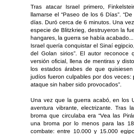
Tras atacar Israel primero, Finkelste
llamarse el “Paseo de los 6 Días”. “De
días. Duró cerca de 6 minutos. Una vez
especie de Blitzkrieg, destruyeron la f
hangares, la guerra se había acabado...
Israel quería conquistar el Sinaí egipci
del Golan sirios”. El autor reconoce q
versión oficial, llena de mentiras y dis
los estados árabes de que quisiesen 
judíos fueron culpables por dos veces: 
ataque sin haber sido provocados”.
Una vez que la guerra acabó, en los 
aventura vibrante, electrizante. Tras l
broma que circulaba era “Vea las Pirám
una broma por lo menos para las 18
combate: entre 10.000 y 15.000 egipc