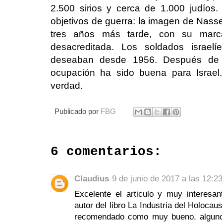
2.500 sirios y cerca de 1.000 judíos
objetivos de guerra: la imagen de Nass
tres años más tarde, con su marc
desacreditada. Los soldados israelí
deseaban desde 1956. Después de 
ocupación ha sido buena para Israel.
verdad.
Publicado por
FBG
6 comentarios:
Claudius
9 de junio de 2017 a las 12:2
Excelente el articulo y muy interesa
autor del libro La Industria del Holocau
recomendado como muy bueno, alguno