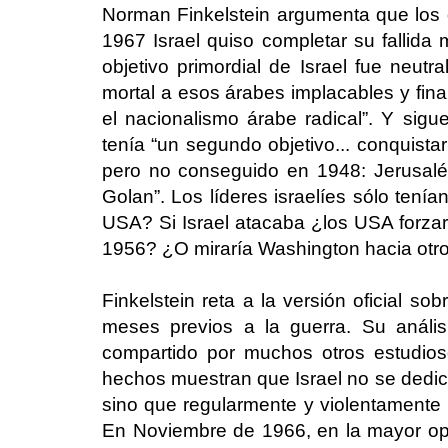
Norman Finkelstein argumenta que los 
1967 Israel quiso completar su fallida 
objetivo primordial de Israel fue neutra
mortal a esos árabes implacables y fina
el nacionalismo árabe radical”. Y sigue
tenía “un segundo objetivo... conquistar
pero no conseguido en 1948: Jerusalé
Golan”. Los líderes israelíes sólo tení
USA? Si Israel atacaba ¿los USA forzar
1956? ¿O miraría Washington hacia otro
Finkelstein reta a la versión oficial so
meses previos a la guerra. Su anális
compartido por muchos otros estudios
hechos muestran que Israel no se dedic
sino que regularmente y violentamente
En Noviembre de 1966, en la mayor ope