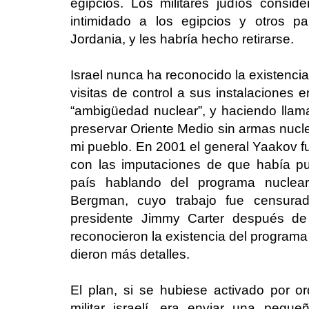
egipcios. Los militares judíos consi
intimidado a los egipcios y otros pa
Jordania, y les habría hecho retirarse.
Israel nunca ha reconocido la existencia
visitas de control a sus instalaciones 
“ambigüedad nuclear”, y haciendo llam
preservar Oriente Medio sin armas nucle
mi pueblo. En 2001 el general Yaakov f
con las imputaciones de que había pu
país hablando del programa nuclear
Bergman, cuyo trabajo fue censurad
presidente Jimmy Carter después de
reconocieron la existencia del programa 
dieron más detalles.
El plan, si se hubiese activado por or
militar israelí, era enviar una pequ