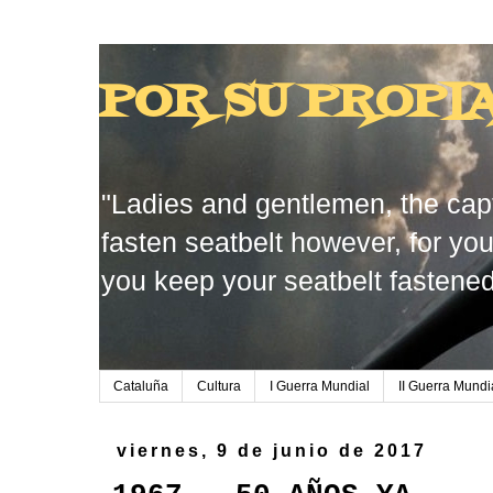
POR SU PROPI
"Ladies and gentlemen, the capt
fasten seatbelt however, for you
you keep your seatbelt fastened
Cataluña
Cultura
I Guerra Mundial
II Guerra Mundi
viernes, 9 de junio de 2017