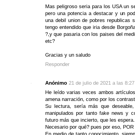
Mas peligroso seria para los USA un se
pero una potencia a destacar y un po
una debil union de pobres republicas s
tengo entendido que iria desde Borgoña
?,y que pasaria con los paises del med
etc?
Gracias y un saludo
Responder
Anónimo
21 de julio de 2021 a las 8:27
He leído varias veces ambos artículos 
amena narración, como por los contras
Su lectura, sería más que deseable,
manipulados por tanto fake news y co
futuro más que incierto, que les espera.
Necesario por qué? pues por eso, P
En medio de tanto conocimiento, siem