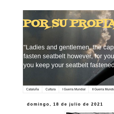
POR SU PROPI
"Ladies and gentlemen, the capt
fasten seatbelt however, for you
you keep your seatbelt fastened
Cataluña
Cultura
I Guerra Mundial
II Guerra Mundi
domingo, 18 de julio de 2021