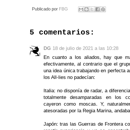
Publicado por
FBG
5 comentarios:
DG
18 de julio de 2021 a las 10:28
En cuanto a los aliados, hay que ma
efectivamente, al contrario que el gru
una idea única trabajando en perfecta 
los All-lies no padecían:
Italia: no disponía de radar, a diferen
totalmente desamparadas en los com
cayeron como moscas. Y, naturalme
atesoradas por la Regia Marina, andaba
Japón: tras las Guerras de Frontera c