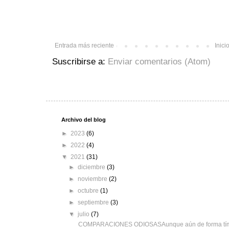
Entrada más reciente
Inici
Suscribirse a:
Enviar comentarios (Atom)
Archivo del blog
►
2023
(6)
►
2022
(4)
▼
2021
(31)
►
diciembre
(3)
►
noviembre
(2)
►
octubre
(1)
►
septiembre
(3)
▼
julio
(7)
COMPARACIONES ODIOSASAunque aún de forma tímid