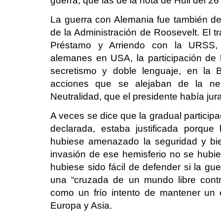
guerra, que las de la nota de Hull del 
La guerra con Alemania fue también de l
de la Administración de Roosevelt. El tr
Préstamo y Arriendo con la URSS, 
alemanes en USA, la participación de
secretismo y doble lenguaje, en la Bat
acciones que se alejaban de la neu
Neutralidad, que el presidente había jur
A veces se dice que la gradual particip
declarada, estaba justificada porque
hubiese amenazado la seguridad y bie
invasión de ese hemisferio no se hub
hubiese sido fácil de defender si la g
una “cruzada de un mundo libre cont
como un frío intento de mantener un 
Europa y Asia.