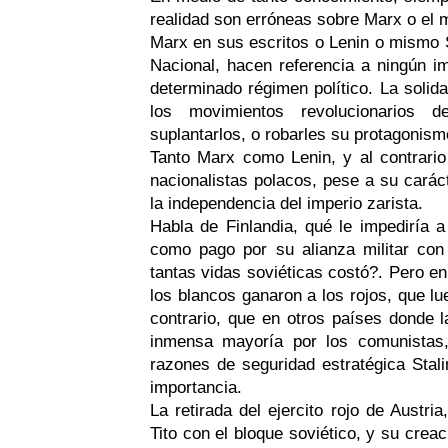
realidad son erróneas sobre Marx o el 
Marx en sus escritos o Lenin o mismo S
Nacional, hacen referencia a ningún im
determinado régimen político. La solida
los movimientos revolucionarios d
suplantarlos, o robarles su protagonism
Tanto Marx como Lenin, y al contrar
nacionalistas polacos, pese a su carác
la independencia del imperio zarista.
Habla de Finlandia, qué le impediría a 
como pago por su alianza militar con
tantas vidas soviéticas costó?. Pero en
los blancos ganaron a los rojos, que lu
contrario, que en otros países donde 
inmensa mayoría por los comunistas, 
razones de seguridad estratégica Stalin
importancia.
La retirada del ejercito rojo de Austri
Tito con el bloque soviético, y su crea