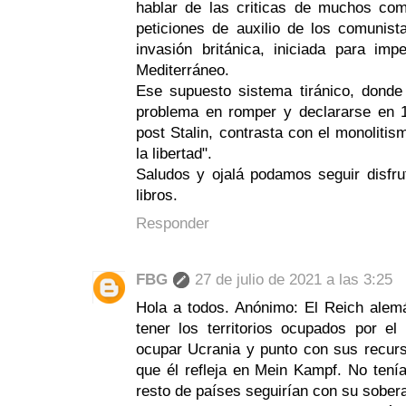
hablar de las criticas de muchos com
peticiones de auxilio de los comunis
invasión británica, iniciada para im
Mediterráneo.
Ese supuesto sistema tiránico, donde
problema en romper y declararse en 
post Stalin, contrasta con el monoliti
la libertad".
Saludos y ojalá podamos seguir disfru
libros.
Responder
FBG
27 de julio de 2021 a las 3:25
Hola a todos. Anónimo: El Reich alem
tener los territorios ocupados por 
ocupar Ucrania y punto con sus recur
que él refleja en Mein Kampf. No tenía 
resto de países seguirían con su sobera