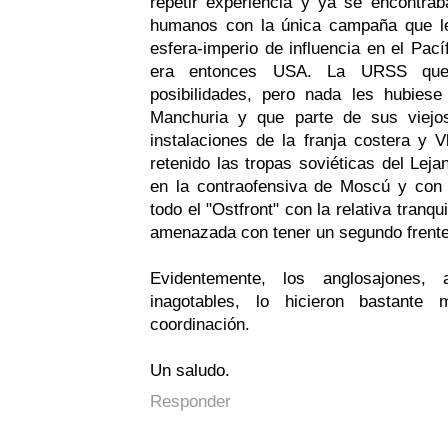
repetir experiencia y ya se encontrab
humanos con la única campaña que les
esfera-imperio de influencia en el Pacíf
era entonces USA. La URSS que
posibilidades, pero nada les hubie
Manchuria y que parte de sus viej
instalaciones de la franja costera y 
retenido las tropas soviéticas del Lej
en la contraofensiva de Moscú y con 
todo el "Ostfront" con la relativa tranq
amenazada con tener un segundo frente
Evidentemente, los anglosajones
inagotables, lo hicieron bastant
coordinación.
Un saludo.
Responder