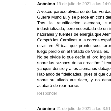
Anónimo
19 de julio de 2021 a las 14:0
A veces parece olvidarse de las verdad
Guerra Mundial, y se pierde en consider
Tras la reunificación alemana, su
industrializada, pero necesitada de un 
naturales y fuentes de energía que Ale
Compró las Carolinas a la corona españ
otras en África, que pronto suscitaro
luego perdió en el tratado de Versalles.
No se olvide lo que decía el lord inglés
sobre las razones de su creación: " tene
yanquis dentro y a los alemanes debajo
Hablando de fidelidades, pues si que cu
sobre su aliado austriaco, y no desat
acabará de rearmarse.
Responder
Anónimo
21 de julio de 2021 a las 3:51