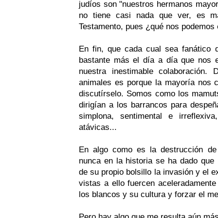
judíos son "nuestros hermanos mayo
no tiene casi nada que ver, es má
Testamento, pues ¿qué nos podemos e
En fin, que cada cual sea fanático
bastante más el día a día que nos
nuestra inestimable colaboración.
animales es porque la mayoría nos
discutírselo. Somos como los mamut
dirigían a los barrancos para despeñ
simplona, sentimental e irreflexiv
atávicas...
En algo como es la destrucción de p
nunca en la historia se ha dado que 
de su propio bolsillo la invasión y el
vistas a ello fuercen aceleradamente
los blancos y su cultura y forzar el me
Pero hay algo que me resulta aún má