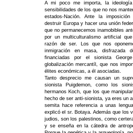
A mi poco me importa, la ideologí
sensibilidades de los que no nos mante
estados-Nación. Ante la imposición
destruir Europa y hacer una unión fed
que no permanecemos inamobibles ante 
por un multiculturalismo artificial qu
razón de ser. Los que nos oponem
inmigración en masa, disfrazada 
financiadas por el sionista Georg
globalización mercantíl, que nos impon
élites económicas, a él asociadas.
Tanto desprecio me causan un supr
sionista Puigdemon, como los sioni
hermanos Koch, que los que manipulan 
hecho de ser anti-sionista, ya eres un a
semita hace referencia a unas lengu
explicó el sr. Botaya. Además que los 
judios, son los palestinos, como certe
y se enseña en la cátedra de antropo
Porque la genética y la arqueología, no