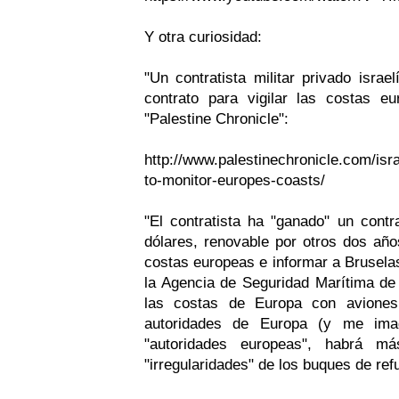
Y otra curiosidad:
"Un contratista militar privado israe
contrato para vigilar las costas e
"Palestine Chronicle":
http://www.palestinechronicle.com/is
to-monitor-europes-coasts/
"El contratista ha "ganado" un cont
dólares, renovable por otros dos años
costas europeas e informar a Bruselas
la Agencia de Seguridad Marítima de 
las costas de Europa con aviones
autoridades de Europa (y me im
"autoridades europeas", habrá m
"irregularidades" de los buques de ref