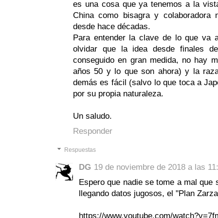
es una cosa que ya tenemos a la vist
China como bisagra y colaboradora 
desde hace décadas.
Para entender la clave de lo que va
olvidar que la idea desde finales d
conseguido en gran medida, no hay m
años 50 y lo que son ahora) y la raz
demás es fácil (salvo lo que toca a Ja
por su propia naturaleza.
Un saludo.
Responder
Respuestas
DG
19 de noviembre de 2018 a las 11
Espero que nadie se tome a mal que 
llegando datos jugosos, el "Plan Zarza
https://www.youtube.com/watch?v=