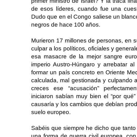
primer ministro de Israel? Y la traca fi
de esos líderes, cuando fue una cues
Dudo que en el Congo saliese un blanco 
negros de hace 100 años.
Murieron 17 millones de personas, en su
culpar a los políticos, oficiales y gene
esa masacre de la mejor sangre euro
imperio Austro-Húngaro y arrebatar al 
formar un país concreto en Oriente Med
calculada, mal gestionada y culpando a
creces ese “acusación” perfectamen
iniciaron sabían muy bien el “por qué”
causaría y los cambios que debían prod
suelo europeo.
Sabéis que siempre he dicho que tanto l
una forma de guerra civil europea, con 