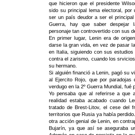
que hicieron que el presidente Wilso
sido su principal lema electoral, por
ser un país deudor a ser el principa
Guerra, hay que saber despejar l
personaje tan controvertido con sus d
En primer lugar, Lenin era de orige
darse la gran vida, en vez de pasar l
en Italia, siguiendo con sus estudios 
contra el zarismo, cuando los srvicio
su hermano.
Si alguién financió a Lenin, pagó su v
al Ejercito Rojo, que por paradojas 
verdugo en la 2º Guerra Mundial, fué
Yo pensaba que al referirse a que
realidad estaba acabado cuando Len
tratado de Brest-Litov, el cese del 
territorios que Rusia ya había perdido
otra acción genial de Lenin, en contr
Bujarín, ya que así se aseguraba u