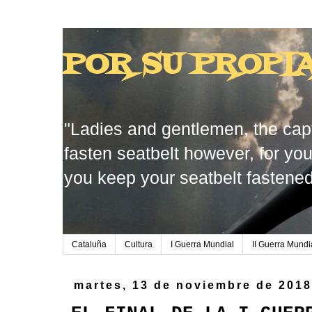
POR SU PROPI
"Ladies and gentlemen, the capt
fasten seatbelt however, for you
you keep your seatbelt fastened
Cataluña
Cultura
I Guerra Mundial
II Guerra Mundi
martes, 13 de noviembre de 201