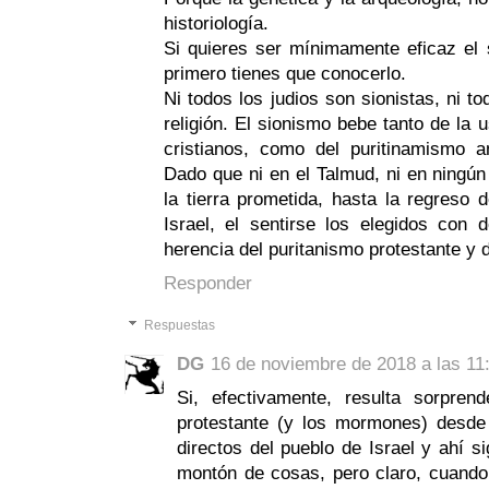
historiología.
Si quieres ser mínimamente eficaz el
primero tienes que conocerlo.
Ni todos los judios son sionistas, ni to
religión. El sionismo bebe tanto de la 
cristianos, como del puritinamismo a
Dado que ni en el Talmud, ni en ningún 
la tierra prometida, hasta la regreso 
Israel, el sentirse los elegidos con
herencia del puritanismo protestante y d
Responder
Respuestas
DG
16 de noviembre de 2018 a las 11
Si, efectivamente, resulta sorprend
protestante (y los mormones) desde
directos del pueblo de Israel y ahí s
montón de cosas, pero claro, cuand