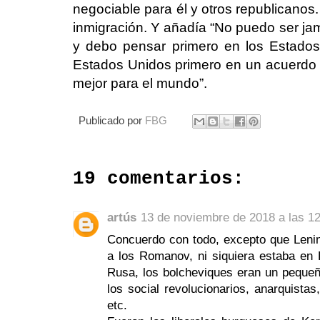
negociable para él y otros republicanos
inmigración. Y añadía “No puedo ser ja
y debo pensar primero en los Estado
Estados Unidos primero en un acuerdo
mejor para el mundo”.
Publicado por
FBG
19 comentarios:
artús
13 de noviembre de 2018 a las 1
Concuerdo con todo, excepto que Lenin 
a los Romanov, ni siquiera estaba en 
Rusa, los bolcheviques eran un pequeño
los social revolucionarios, anarquista
etc.