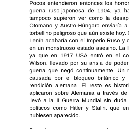
Pocos entendieron entonces los horro
guerra ruso-japonesa de 1904, ya h
tampoco supieron ver como la desapa
Otomano y Austro-Húngaro enviaría a
torbellino peligroso que aún existe hoy
Lenín acabaría con el Imperio Ruso y c
en un monstruoso estado asesino. La I
ya que en 1917 USA entró en el conf
Wilson, llevado por su ansia de poder 
guerra que negó continuamente. Un 
causada por el bloqueo británico y l
rendición alemana. El resto es histor
aplicaron sobre Alemania a través de
llevó a la II Guerra Mundial sin duda 
políticos como Hitler y Stalin, que e
hubiesen aparecido.