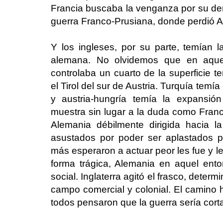
Francia buscaba la venganza por su der
guerra Franco-Prusiana, donde perdió A
Y los ingleses, por su parte, temían 
alemana. No olvidemos que en aquel
controlaba un cuarto de la superficie ter
el Tirol del sur de Austria. Turquía temí
y austria-hungría temía la expansió
muestra sin lugar a la duda como Franc
Alemania débilmente dirigida hacia 
asustados por poder ser aplastados p
más esperaron a actuar peor les fue y l
forma trágica, Alemania en aquel enton
social. Inglaterra agitó el frasco, dete
campo comercial y colonial. El camino h
todos pensaron que la guerra sería corta