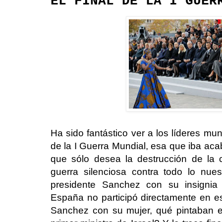
EL FINAL DE LA I GUER
Ha sido fantástico ver a los líderes mun
de la I Guerra Mundial, esa que iba aca
que sólo desea la destrucción de la 
guerra silenciosa contra todo lo nue
presidente Sanchez con su insignia 
España no participó directamente en esa
Sanchez con su mujer, qué pintaban 