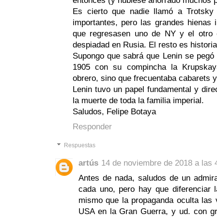
entonces (y hubiese ahorrado muchos 
Es cierto que nadie llamó a Trotsky
importantes, pero las grandes hienas i
que regresasen uno de NY y el otro 
despiadad en Rusia. El resto es historia
Supongo que sabrá que Lenin se pegó 
1905 con su compincha la Krupskay
obrero, sino que frecuentaba cabarets 
Lenin tuvo un papel fundamental y dire
la muerte de toda la familia imperial.
Saludos, Felipe Botaya
Responder
Respuestas
artús
14 de noviembre de 2018 a las 
Antes de nada, saludos de un admirad
cada uno, pero hay que diferenciar l
mismo que la propaganda oculta las 
USA en la Gran Guerra, y ud. con g