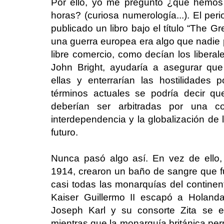
Por ello, yo me pregunto ¿qué hemos 
horas? (curiosa numerología...). El per
publicado un libro bajo el título “The G
una guerra europea era algo que nadie 
libre comercio, como decían los liberal
John Bright, ayudaría a asegurar que
ellas y enterrarían las hostilidades
términos actuales se podría decir qu
deberían ser arbitradas por una co
interdependencia y la globalización de 
futuro.
Nunca pasó algo así. En vez de ello,
1914, crearon un baño de sangre que 
casi todas las monarquías del contine
Kaiser Guillermo II escapó a Holand
Joseph Karl y su consorte Zita se e
mientras que la monarquía británica per