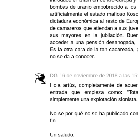
bombas de uranio empobrecido a los c
artificialmente el estado mafioso Kos
dictadura económica al resto de Euro
de camareros que atiendan a sus juve
sus mayores en la jubilación. Bue
acceder a una pensión desahogada,
Es la otra cara de la tan cacareada,
no se da a conocer.
DG
16 de noviembre de 2018 a las 15
Hola artús, completamente de acuer
entrada que empieza como: "Tot
simplemente una explotación sionista..
No se por qué no se ha publicado com
fin...
Un saludo.