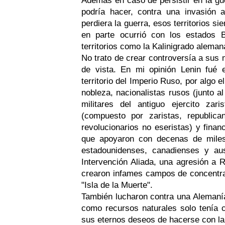
Además en caso de persistir en la gue
podría hacer, contra una invasión
perdiera la guerra, esos territorios s
en parte ocurrió con los estados B
territorios como la Kalinigrado alemana
No trato de crear controversía a sus m
de vista. En mi opinión Lenin fué e
territorio del Imperio Ruso, por algo e
nobleza, nacionalistas rusos (junto al 
militares del antiguo ejercito zar
(compuesto por zaristas, republican
revolucionarios no eseristas) y finan
que apoyaron con decenas de miles 
estadounidenses, canadienses y au
Intervención Aliada, una agresión a 
crearon infames campos de concentra
"Isla de la Muerte".
También lucharon contra una Alemanía
como recursos naturales solo tenía c
sus eternos deseos de hacerse con la