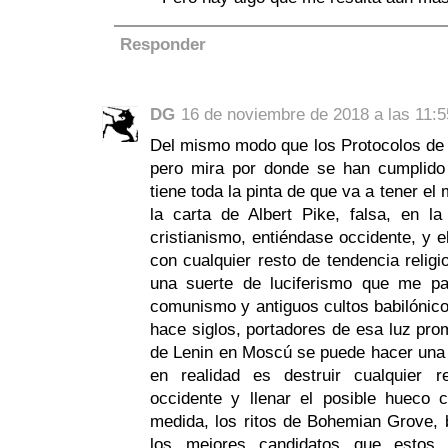
Responder
DG
16 de noviembre de 2018 a las 11:5
Del mismo modo que los Protocolos de l
pero mira por donde se han cumplido a
tiene toda la pinta de que va a tener el
la carta de Albert Pike, falsa, en l
cristianismo, entiéndase occidente, y 
con cualquier resto de tendencia religi
una suerte de luciferismo que me 
comunismo y antiguos cultos babilónic
hace siglos, portadores de esa luz pro
de Lenin en Moscú se puede hacer una i
en realidad es destruir cualquier re
occidente y llenar el posible hueco 
medida, los ritos de Bohemian Grove,
los mejores candidatos que estos