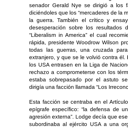
senador Gerald Nye se dirigió a los 
diciéndoles que los “mercaderes de la m
la guerra. También el crítico y ensa
desesperación sobre los resultados d
“Liberalism in America” el cual recom
rápida, presidente Woodrow Wilson pr
todas las guerras, una cruzada para
extranjero, y que se le volvió contra él
los USA entrasen en la Liga de Nacione
rechazo a comprometerse con los térmi
estaba sobrepasado por el astuto s
dirigía una facción llamada “Los Irreconci
Esta facción se centraba en el Artícul
epígrafe específico: “la defensa de 
agresión externa”. Lodge decía que ese 
subordinaba al ejército USA a una org