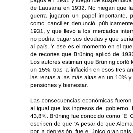
pagos en 1931 y luego fue suspendida p
de Lausana en 1932. No niegan que la
guerra jugaron un papel importante, p
como canciller denunció públicament
1931, y que llevó a los mercados inte
no podría pagar sus deudas y que sería m
al país. Y ese es el momento en el que
de recortes que Brüning aplicó de 19
Los autores estiman que Brüning cortó 
un 15%, tras la inflación en esos tres 
las rentas a las más altas en un 10% y
pensiones y bienestar.
Las consecuencias económicas fueron 
al igual que los ingresos del gobierno.
43,8%. Brüning fue conocido como “El C
escriben de que “A pesar de que Aleman
por la depresión, fue el único gran paí