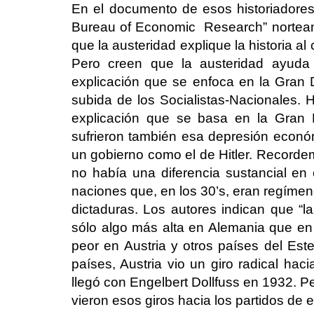
En el documento de esos historiadores,
Bureau of Economic Research” norteam
que la austeridad
explique
la historia al
Pero creen que la austeridad ayuda
explicación que se enfoca en la Gran
subida de los Socialistas-Nacionales. 
explicación que se basa en la Gran 
sufrieron también esa depresión econó
un gobierno como el de Hitler. Recorde
no había una diferencia sustancial e
naciones que, en los 30’s, eran regíme
dictaduras. Los autores indican que “l
sólo algo más alta en Alemania que en 
peor en Austria y otros países del Es
países, Austria vio un giro radical ha
llegó con Engelbert Dollfuss en 1932. P
vieron esos giros hacia los partidos de