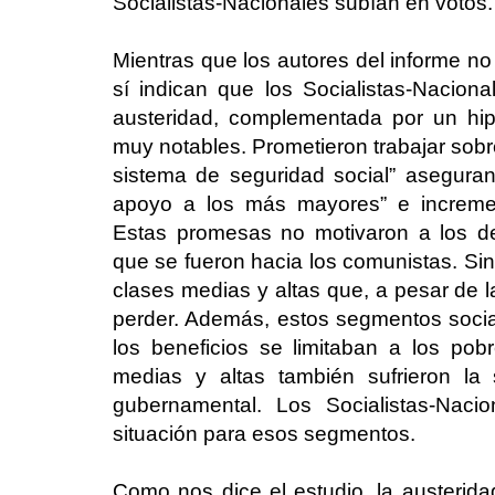
Socialistas-Nacionales subían en votos.
Mientras que los autores del informe no
sí indican que los Socialistas-Naciona
austeridad, complementada por un hip
muy notables. Prometieron trabajar sobr
sistema de seguridad social” asegur
apoyo a los más mayores” e increment
Estas promesas no motivaron a los d
que se fueron hacia los comunistas. Sin
clases medias y altas que, a pesar de 
perder. Además, estos segmentos social
los beneficios se limitaban a los po
medias y altas también sufrieron la 
gubernamental. Los Socialistas-Naci
situación para esos segmentos.
Como nos dice el estudio, la austeridad