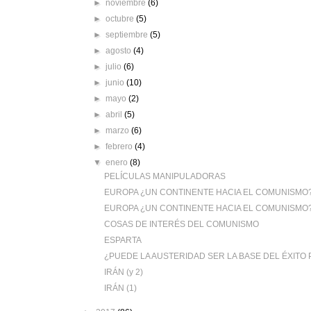
►
noviembre
(6)
►
octubre
(5)
►
septiembre
(5)
►
agosto
(4)
►
julio
(6)
►
junio
(10)
►
mayo
(2)
►
abril
(5)
►
marzo
(6)
►
febrero
(4)
▼
enero
(8)
PELÍCULAS MANIPULADORAS
EUROPA ¿UN CONTINENTE HACIA EL COMUNISMO? 
EUROPA ¿UN CONTINENTE HACIA EL COMUNISMO? 
COSAS DE INTERÉS DEL COMUNISMO
ESPARTA
¿PUEDE LA AUSTERIDAD SER LA BASE DEL ÉXITO 
IRÁN (y 2)
IRÁN (1)