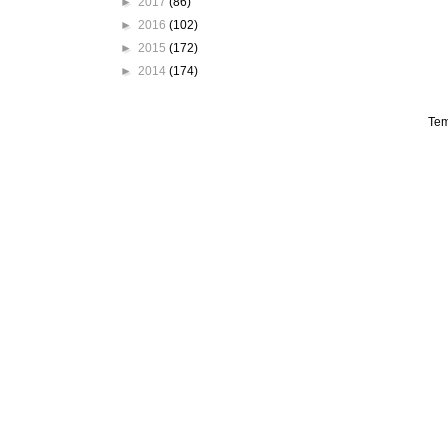
►
2017
(86)
►
2016
(102)
►
2015
(172)
►
2014
(174)
Tem