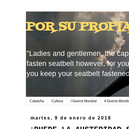
POR SU PROPI
"Ladies and gentlemen, the capt
fasten seatbelt however, for you
you keep your seatbelt fastened
Cataluña
Cultura
I Guerra Mundial
II Guerra Mundi
martes, 9 de enero de 2018