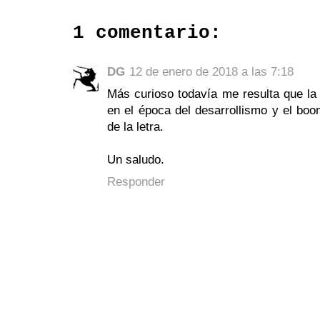
1 comentario:
DG
12 de enero de 2018 a las 7:18
Más curioso todavía me resulta que la 
en el época del desarrollismo y el boom
de la letra.
Un saludo.
Responder