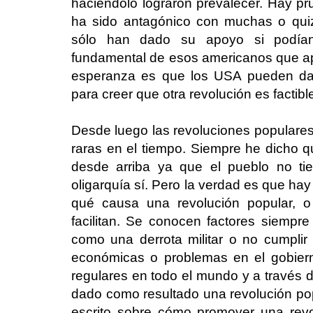
haciéndolo lograron prevalecer. Hay pr
ha sido antagónico con muchas o quiz
sólo han dado su apoyo si podían
fundamental de esos americanos que a
esperanza es que los USA pueden dar 
para creer que otra revolución es factibl
Desde luego las revoluciones popular
raras en el tiempo. Siempre he dicho q
desde arriba ya que el pueblo no tie
oligarquía sí. Pero la verdad es que h
qué causa una revolución popular, o
facilitan. Se conocen factores siempre
como una derrota militar o no cumplir l
económicas o problemas en el gobiern
regulares en todo el mundo y a través d
dado como resultado una revolución po
escrito sobre cómo promover una revo