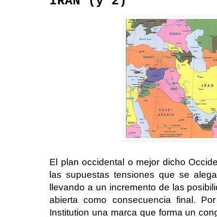
IRÁN (y 2)
El plan occidental o mejor dicho Occiden
las supuestas tensiones que se alega
llevando a un incremento de las posibi
abierta como consecuencia final. Po
Institution una marca que forma un con