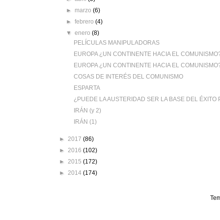
►
marzo
(6)
►
febrero
(4)
▼
enero
(8)
PELÍCULAS MANIPULADORAS
EUROPA ¿UN CONTINENTE HACIA EL COMUNISMO? 
EUROPA ¿UN CONTINENTE HACIA EL COMUNISMO? 
COSAS DE INTERÉS DEL COMUNISMO
ESPARTA
¿PUEDE LA AUSTERIDAD SER LA BASE DEL ÉXITO 
IRÁN (y 2)
IRÁN (1)
►
2017
(86)
►
2016
(102)
►
2015
(172)
►
2014
(174)
Tem