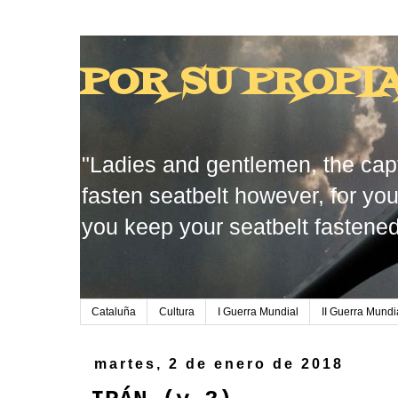
POR SU PROPI
"Ladies and gentlemen, the capt
fasten seatbelt however, for you
you keep your seatbelt fastened
Cataluña
Cultura
I Guerra Mundial
II Guerra Mundi
martes, 2 de enero de 2018