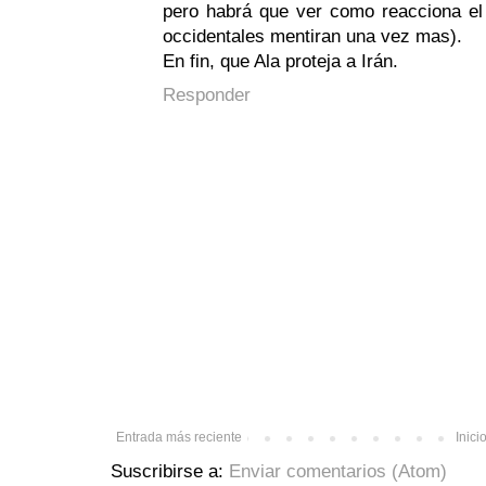
pero habrá que ver como reacciona el
occidentales mentiran una vez mas).
En fin, que Ala proteja a Irán.
Responder
Entrada más reciente
Inici
Suscribirse a:
Enviar comentarios (Atom)