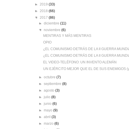
►
2019
(33)
►
2018
(66)
▼
2017
(86)
►
diciembre
(11)
▼
noviembre
(6)
MENTIRAS Y MÁS MENTIRAS
OPIO
¿EL COMUNISMO DETRÁS DE LA II GUERRA MUNDIAL
¿EL COMUNISMO DETRÁS DE LA II GUERRA MUNDIA
EL VIDEO-TELÉFONO: UN INVENTO ALEMÁN
UN EJÉRCITO MEJOR QUE EL DE SUS ENEMIGOS (y
►
octubre
(7)
►
septiembre
(8)
►
agosto
(3)
►
julio
(8)
►
junio
(6)
►
mayo
(9)
►
abril
(3)
►
marzo
(6)