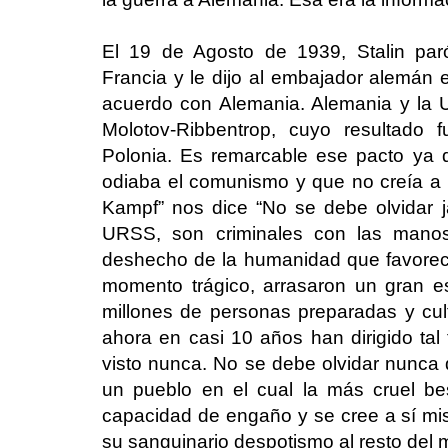
El 19 de Agosto de 1939, Stalin pa
Francia y le dijo al embajador alemán
acuerdo con Alemania. Alemania y la 
Molotov-Ribbentrop, cuyo resultado 
Polonia. Es remarcable ese pacto ya q
odiaba el comunismo y que no creía a 
Kampf” nos dice “No se debe olvidar 
URSS, son criminales con las manos
deshecho de la humanidad que favoreci
momento trágico, arrasaron un gran e
millones de personas preparadas y cu
ahora en casi 10 años han dirigido tal
visto nunca. No se debe olvidar nunca 
un pueblo en el cual la más cruel be
capacidad de engaño y se cree a sí m
su sanguinario despotismo al resto del 