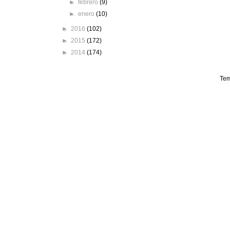
►
febrero
(9)
►
enero
(10)
►
2016
(102)
►
2015
(172)
►
2014
(174)
Tem