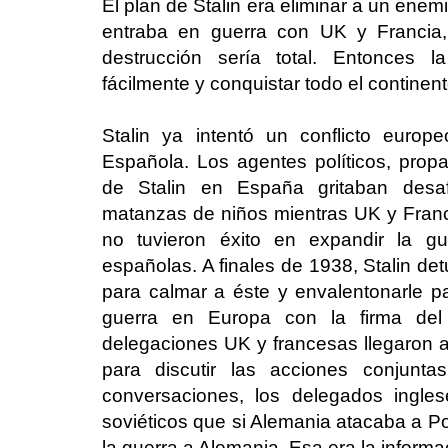
El plan de Stalin era eliminar a un ene
entraba en guerra con UK y Francia,
destrucción sería total. Entonces 
fácilmente y conquistar todo el continente
Stalin ya intentó un conflicto euro
Española. Los agentes políticos, propa
de Stalin en España gritaban desaf
matanzas de niños mientras UK y Fran
no tuvieron éxito en expandir la gu
españolas. A finales de 1938, Stalin det
para calmar a éste y envalentonarle par
guerra en Europa con la firma del 
delegaciones UK y francesas llegaron 
para discutir las acciones conjunta
conversaciones, los delegados ingles
soviéticos que si Alemania atacaba a Po
la guerra a Alemania. Esa era la informa