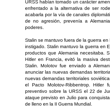
URSS habían tomado un carácter amenaz
enfrentado a la alternativa de ser ro
acabarla por la vía de canales diplomát
de no agresión, prevenía a Alemani
poderes.
Stalin se mantuvo fuera de la guerra en
instigado. Stalin mantuvo la guerra en E
productos que Alemania necesitaba. Si
Hitler en Francia, evitó la masiva d
Stalin. Molotov fue enviado a Alema
anunciar las nuevas demandas territor
nuevas demandas territoriales soviétic
el Pacto Molotov-Ribbentrop. Hitler
preventivo sobre la URSS el 22 de Ju
ataque previsto en Julio para conquist
de lleno en la II Guerra Mundial.