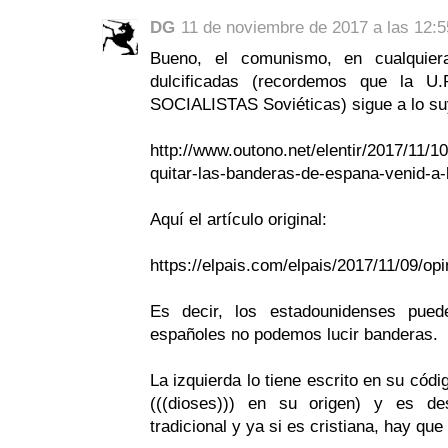
DG
11 de noviembre de 2017 a las 12:5
Bueno, el comunismo, en cualqui
dulcificadas (recordemos que la U
SOCIALISTAS Soviéticas) sigue a lo su
http://www.outono.net/elentir/2017/11/
quitar-las-banderas-de-espana-venid-a-
Aquí el artículo original:
https://elpais.com/elpais/2017/11/09/o
Es decir, los estadounidenses pued
españoles no podemos lucir banderas.
La izquierda lo tiene escrito en su códi
(((dioses))) en su origen) y es de
tradicional y ya si es cristiana, hay qu