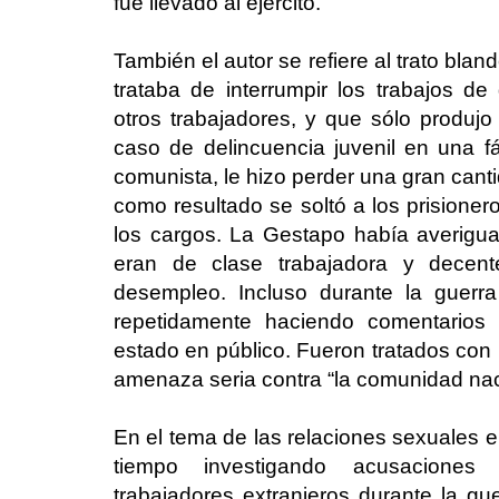
fue llevado al ejército.
También el autor se refiere al trato bl
trataba de interrumpir los trabajos 
otros trabajadores, y que sólo produjo
caso de delincuencia juvenil en una f
comunista, le hizo perder una gran cant
como resultado se soltó a los prisioner
los cargos. La Gestapo había averigu
eran de clase trabajadora y decent
desempleo. Incluso durante la guerr
repetidamente haciendo comentarios 
estado en público. Fueron tratados con
amenaza seria contra “la comunidad nac
En el tema de las relaciones sexuales e
tiempo investigando acusaciones
trabajadores extranjeros durante la gu