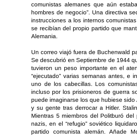
comunistas alemanes que aún estaban
hombres de negocio”. Una directiva se
instrucciones a los internos comunista
se recibían del propio partido que man
Alemania.
Un correo viajó fuera de Buchenwald par
Se descubrió en Septiembre de 1944 q
tuvieron un peso importante en el aten
“ejecutado” varias semanas antes, e 
uno de los cabecillas. Los comunist
incluso por los prisioneros de guerra s
puede imaginarse los que hubiese sid
y su gente tras derrocar a Hitler. St
Mientras 5 miembros del Politburó del 
nazis, en el “refugio” soviético liquida
partido comunista alemán. Añade 