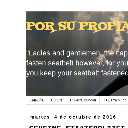
POR SU PROPI
"Ladies and gentlemen, the capt
fasten seatbelt however, for you
you keep your seatbelt fastened
Cataluña
Cultura
I Guerra Mundial
II Guerra Mundi
martes, 4 de octubre de 2016