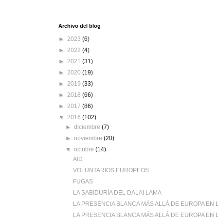
Archivo del blog
►
2023
(6)
►
2022
(4)
►
2021
(31)
►
2020
(19)
►
2019
(33)
►
2018
(66)
►
2017
(86)
▼
2016
(102)
►
diciembre
(7)
►
noviembre
(20)
▼
octubre
(14)
AID
VOLUNTARIOS EUROPEOS
FUGAS
LA SABIDURÍA DEL DALAI LAMA
LA PRESENCIA BLANCA MÁS ALLÁ DE EUROPA EN LA
LA PRESENCIA BLANCA MÁS ALLÁ DE EUROPA EN LA