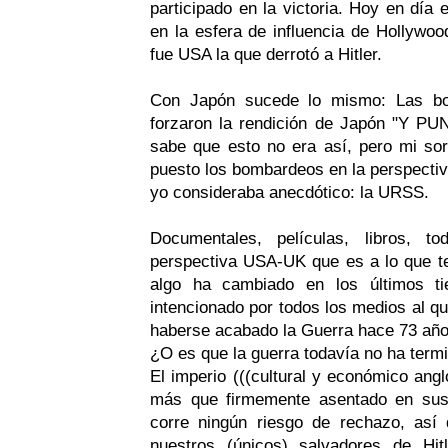
participado en la victoria. Hoy en día
en la esfera de influencia de Hollyw
fue USA la que derrotó a Hitler.
Con Japón sucede lo mismo: Las b
forzaron la rendición de Japón "Y PU
sabe que esto no era así, pero mi s
puesto los bombardeos en la perspectiva
yo consideraba anecdótico: la URSS.
Documentales, películas, libros, 
perspectiva USA-UK que es a lo que t
algo ha cambiado en los últimos t
intencionado por todos los medios al 
haberse acabado la Guerra hace 73 año
¿O es que la guerra todavía no ha term
El imperio (((cultural y económico ang
más que firmemente asentado en su
corre ningún riesgo de rechazo, así 
nuestros (únicos) salvadores de Hi