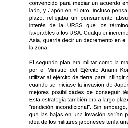
convencido para mediar un acuerdo en
lado, y Japón en el otro. Incluso pens
plazo, reflejaba un pensamiento abs
interés de la URSS que los términ
favorables a los USA. Cualquier increme
Asia, querría decir un decremento en el
la zona.
El segundo plan era militar como la may
por el Ministro del Ejército Anami K
utilizar al ejército de tierra para inflin
cuando se iniciase la invasión de Japón.
mejores posibilidades de conseguir t
Esta estrategia también era a largo pla
“rendición incondicional”. Sin embarg
que las bajas en una invasión serían pr
idea de los militares japoneses tenía una