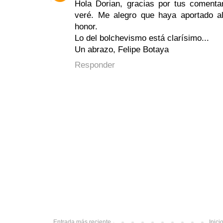
Hola Dorian, gracias por tus comenta
veré. Me alegro que haya aportado a
honor.
Lo del bolchevismo está clarísimo...
Un abrazo, Felipe Botaya
Responder
Entrada más reciente
Inici