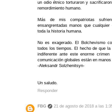
un odio étnico torturaron y sacrificaro
remordimiento humano.
Más de mis compatriotas sufrie
ensangrentadas manos que cualquier 
toda la historia humana.
No es exagerado. El Bolchevismo c
todos los tiempos. El hecho de que la
indiferente ante este enorme crime
comunicación globales están en manos 
-Aleksandr Solzhenitsyn-
Un saludo.
Responder
FBG
21 de agosto de 2018 a las 1:3