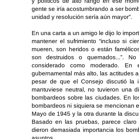
y políticos de alto rango en ese mom
gente se iría acostumbrando a ser bomb
unidad y resolución sería aún mayor”.
En una carta a un amigo le dijo lo impo
mantener el sufrimiento “incluso si ci
mueren, son heridos o están famélicos,
son destruidos o quemados...”. No
considerado como moderado. En e
gubernamental más alto, las actitudes 
pesar de que el Consejo discutió la
mantuviese neutral, no tuvieron una d
bombardeos sobre las ciudades. En lo
bombardeos ni siquiera se mencionan 
Mayo de 1945 y la otra durante la discu
Basado en las pruebas, parece claro 
dieron demasiada importancia los bom
asuntos.