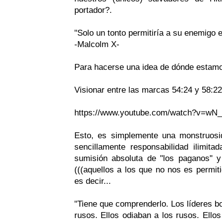
portador?.
"Solo un tonto permitiría a su enemigo 
-Malcolm X-
Para hacerse una idea de dónde estamo
Visionar entre las marcas 54:24 y 58:22
https://www.youtube.com/watch?v=wN
Esto, es simplemente una monstruosid
sencillamente responsabilidad ilimit
sumisión absoluta de "los paganos" 
(((aquellos a los que no nos es permiti
es decir...
"Tiene que comprenderlo. Los líderes b
rusos. Ellos odiaban a los rusos. Ellos