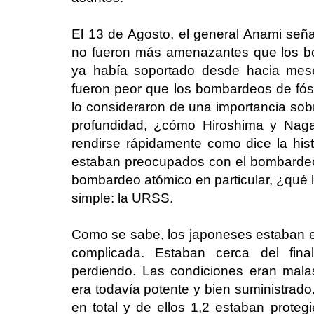
El 13 de Agosto, el general Anami se
no fueron más amenazantes que los b
ya había soportado desde hacia mes
fueron peor que los bombardeos de fósf
lo consideraron de una importancia sobr
profundidad, ¿cómo Hiroshima y Naga
rendirse rápidamente como dice la histo
estaban preocupados con el bombardeo
bombardeo atómico en particular, ¿qué 
simple: la URSS.
Como se sabe, los japoneses estaban en 
complicada. Estaban cerca del fin
perdiendo. Las condiciones eran malas
era todavía potente y bien suministrad
en total y de ellos 1,2 estaban proteg