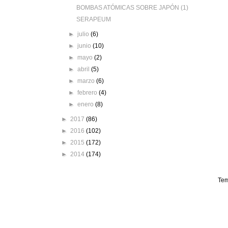
BOMBAS ATÓMICAS SOBRE JAPÓN (1)
SERAPEUM
►
julio
(6)
►
junio
(10)
►
mayo
(2)
►
abril
(5)
►
marzo
(6)
►
febrero
(4)
►
enero
(8)
►
2017
(86)
►
2016
(102)
►
2015
(172)
►
2014
(174)
Tem