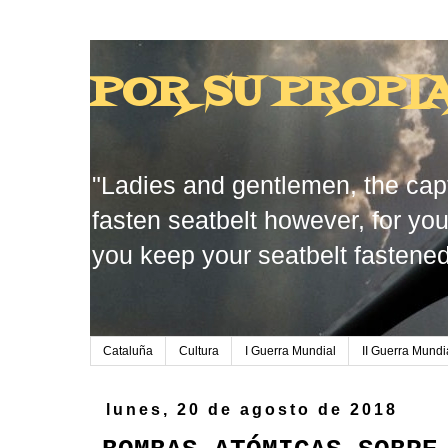
POR SU PROPI
"Ladies and gentlemen, the capt
fasten seatbelt however, for you
you keep your seatbelt fastened
Cataluña
Cultura
I Guerra Mundial
II Guerra Mundi
lunes, 20 de agosto de 2018