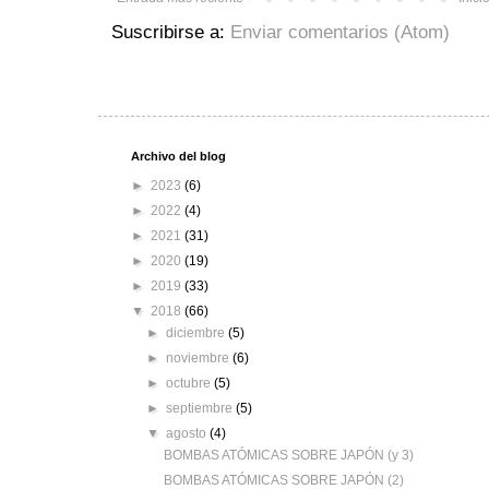
Suscribirse a:
Enviar comentarios (Atom)
Archivo del blog
►
2023
(6)
►
2022
(4)
►
2021
(31)
►
2020
(19)
►
2019
(33)
▼
2018
(66)
►
diciembre
(5)
►
noviembre
(6)
►
octubre
(5)
►
septiembre
(5)
▼
agosto
(4)
BOMBAS ATÓMICAS SOBRE JAPÓN (y 3)
BOMBAS ATÓMICAS SOBRE JAPÓN (2)