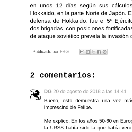
en unos 12 días según sus cálculos,
Hokkaido, en la parte Norte de Japón. E
defensa de Hokkaido, fue el 5º Ejércit
dos brigadas, con posiciones fortificadas
de ataque soviético preveía la invasión
Publicado por
FBG
2 comentarios:
DG
20 de agosto de 2018 a las 14:44
Bueno, esto demuestra una vez má
imprescindible Felipe.
Me explico. En los años 50-60 en Europ
la URSS había sido la que había venc