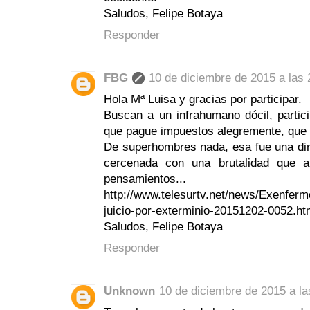
Saludos, Felipe Botaya
Responder
FBG
10 de diciembre de 2015 a las 
Hola Mª Luisa y gracias por participar.
Buscan a un infrahumano dócil, partic
que pague impuestos alegremente, que
De superhombres nada, esa fue una di
cercenada con una brutalidad que 
pensamientos...
http://www.telesurtv.net/news/Exenferm
juicio-por-exterminio-20151202-0052.ht
Saludos, Felipe Botaya
Responder
Unknown
10 de diciembre de 2015 a la