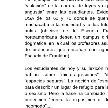
“violación” de la carrera de leyes ya 
angustia” entre las estudiantes. Evi
USA de los 60 y 70 donde se quema
machacaba a la sociedad y a los futu
aulas (objetivo de la Escuela Fra
norteamericana desea un campus dirig
dogmática, en la cual los profesores a
de profesores que enseñan con rigo
Escuela de Frankfurt).
Los estudiantes de hoy y su lexicón 
hablan sobre “micro-agresiones”, “
“espacios seguros”. La noción de “espa
para describir un lugar de refugio para l
o sexismo. Pero la frase ha cambiado h
protección “contra la exposición a 
incómodo”...