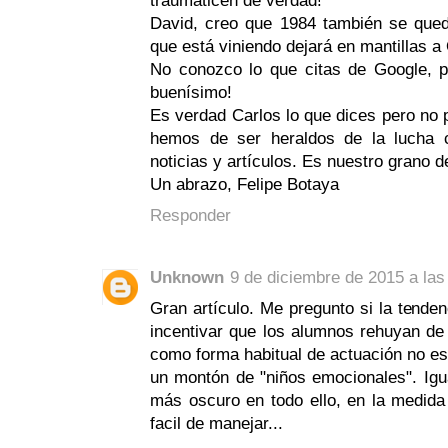
traumaticen de verdad!
David, creo que 1984 también se qued
que está viniendo dejará en mantillas a 
No conozco lo que citas de Google, 
buenísimo!
Es verdad Carlos lo que dices pero no p
hemos de ser heraldos de la lucha c
noticias y artículos. Es nuestro grano 
Un abrazo, Felipe Botaya
Responder
Unknown
9 de diciembre de 2015 a las
Gran artículo. Me pregunto si la tenden
incentivar que los alumnos rehuyan de c
como forma habitual de actuación no es
un montón de "niños emocionales". Igu
más oscuro en todo ello, en la medid
facil de manejar...