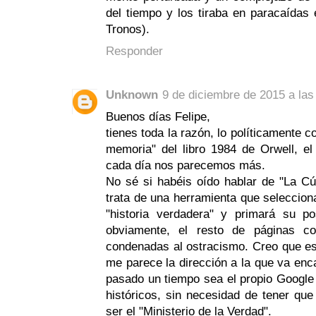
del tiempo y los tiraba en paracaídas
Tronos).
Responder
Unknown
9 de diciembre de 2015 a las
Buenos días Felipe,
tienes toda la razón, lo políticamente c
memoria" del libro 1984 de Orwell, e
cada día nos parecemos más.
No sé si habéis oído hablar de "La C
trata de una herramienta que seleccion
"historia verdadera" y primará su p
obviamente, el resto de páginas co
condenadas al ostracismo. Creo que es
me parece la dirección a la que va enc
pasado un tiempo sea el propio Google 
históricos, sin necesidad de tener que
ser el "Ministerio de la Verdad".