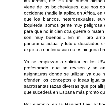
las formas, etc. Es una nueva dicta
viene de los bolcheviques, que nos o
occidente (nadie la aplica en África, en
que los blancos, heterosexuales, eu
izquierda, somos gente muy peligrosa
para que no inicien otra guerra o mate
son muy buenos... En mi libro arri
panorama actual y futuro desolador, 
explico a continuación no es ninguna b
Ya se empiezan a solicitar en los US
profesorado, que se revisen y se an
asignaturas donde se utilizan ya que n
ofenden los conceptos e ideas igualita
sacrosantas razas diversas que por allí 
que sucederá en España más pronto qu
Por ejemplo, en la Harvard Law School 