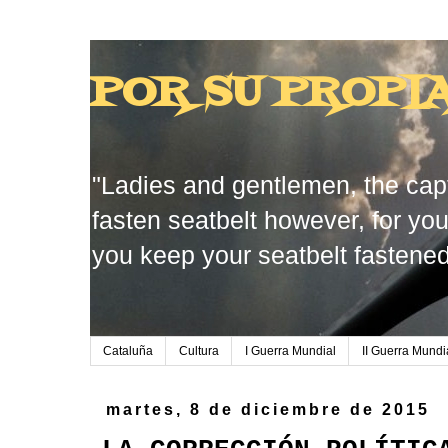
POR SU PROPI
"Ladies and gentlemen, the capt
fasten seatbelt however, for you
you keep your seatbelt fastened
Cataluña
Cultura
I Guerra Mundial
II Guerra Mundi
martes, 8 de diciembre de 2015