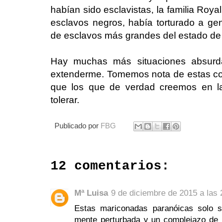
habían sido esclavistas, la familia Roy
esclavos negros, había torturado a gen
de esclavos más grandes del estado de
Hay muchas más situaciones absurd
extenderme. Tomemos nota de estas c
que los que de verdad creemos en la
tolerar.
Publicado por
FBG
12 comentarios:
Mª Luisa
9 de diciembre de 2015 a las 
Estas mariconadas paranóicas solo s
mente perturbada y un complejazo de 