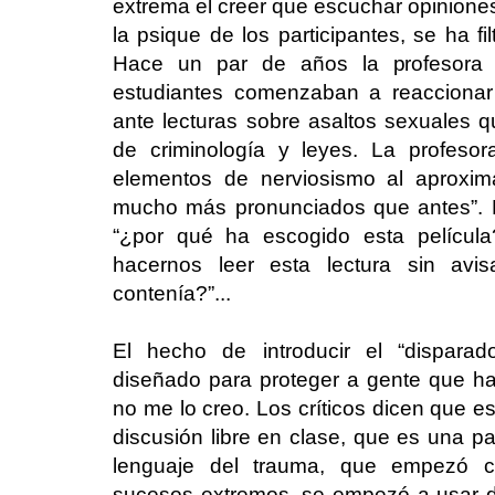
extrema el creer que escuchar opinion
la psique de los participantes, se ha f
Hace un par de años la profesora 
estudiantes comenzaban a reaccionar 
ante lecturas sobre asaltos sexuales 
de criminología y leyes. La profeso
elementos de nerviosismo al aproxim
mucho más pronunciados que antes”. E
“¿por qué ha escogido esta películ
hacernos leer esta lectura sin avi
contenía?”...
El hecho de introducir el “disparad
diseñado para proteger a gente que hab
no me lo creo. Los críticos dicen que e
discusión libre en clase, que es una pa
lenguaje del trauma, que empezó c
sucesos extremos, se empezó a usar de