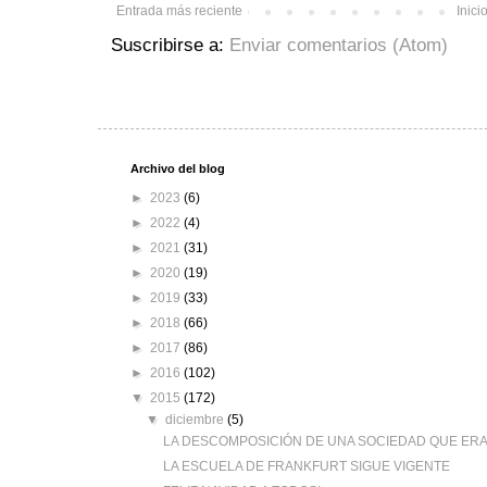
Entrada más reciente
Inici
Suscribirse a:
Enviar comentarios (Atom)
Archivo del blog
►
2023
(6)
►
2022
(4)
►
2021
(31)
►
2020
(19)
►
2019
(33)
►
2018
(66)
►
2017
(86)
►
2016
(102)
▼
2015
(172)
▼
diciembre
(5)
LA DESCOMPOSICIÓN DE UNA SOCIEDAD QUE ERA
LA ESCUELA DE FRANKFURT SIGUE VIGENTE